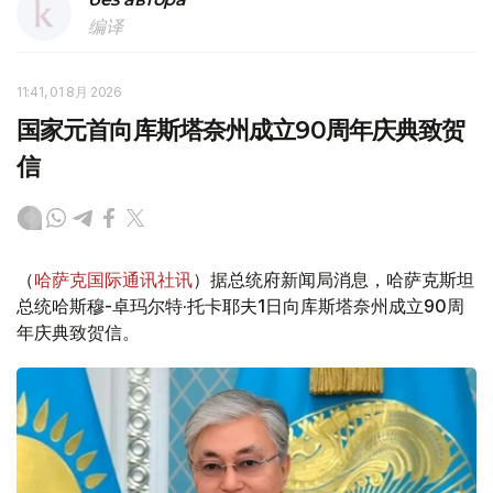
编译
11:41, 01 8月 2026
国家元首向库斯塔奈州成立90周年庆典致贺
信
（
哈萨克国际通讯社讯
）据总统府新闻局消息，哈萨克斯坦
总统哈斯穆-卓玛尔特·托卡耶夫1日向库斯塔奈州成立90周
年庆典致贺信。