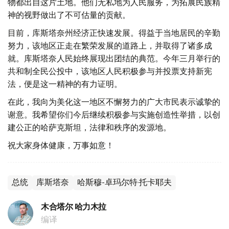
物都出自这片土地。他们无私地为人民服务，为拓展民族精
神的视野做出了不可估量的贡献。
目前，库斯塔奈州经济正快速发展。得益于当地居民的辛勤
努力，该地区正走在繁荣发展的道路上，并取得了诸多成
就。库斯塔奈人民始终展现出团结的典范。今年三月举行的
共和制全民公投中，该地区人民积极参与并投票支持新宪
法，便是这一精神的有力证明。
在此，我向为美化这一地区不懈努力的广大市民表示诚挚的
谢意。我希望你们今后继续积极参与实施创造性举措，以创
建公正的哈萨克斯坦，法律和秩序的发源地。
祝大家身体健康，万事如意！
总统
库斯塔奈
哈斯穆-卓玛尔特·托卡耶夫
木合塔尔 哈力木拉
编译