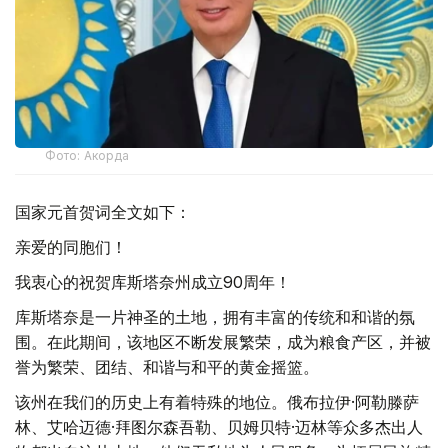
Фото: Акорда
国家元首贺词全文如下：
亲爱的同胞们！
我衷心的祝贺库斯塔奈州成立90周年！
库斯塔奈是一片神圣的土地，拥有丰富的传统和和谐的氛
围。在此期间，该地区不断发展繁荣，成为粮食产区，并被
誉为繁荣、团结、和谐与和平的黄金摇篮。
该州在我们的历史上有着特殊的地位。俄布拉伊·阿勒滕萨
林、艾哈迈德·拜图尔森吾勒、贝姆贝特·迈林等众多杰出人