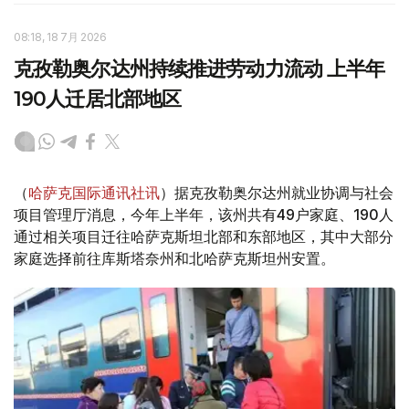
08:18, 18 7月 2026
克孜勒奥尔达州持续推进劳动力流动 上半年
190人迁居北部地区
（
哈萨克国际通讯社讯
）据克孜勒奥尔达州就业协调与社会
项目管理厅消息，今年上半年，该州共有49户家庭、190人
通过相关项目迁往哈萨克斯坦北部和东部地区，其中大部分
家庭选择前往库斯塔奈州和北哈萨克斯坦州安置。