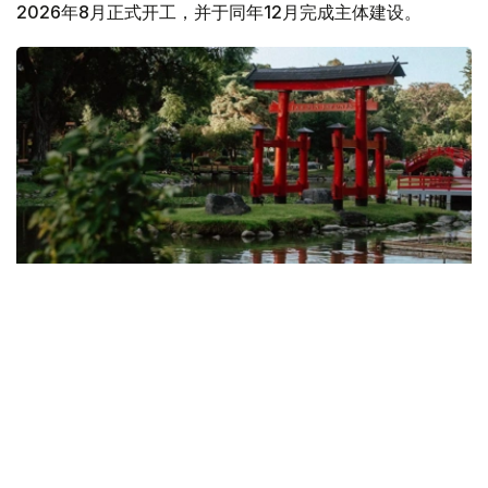
2026年8月正式开工，并于同年12月完成主体建设。
Фото: 斜体字网站
此前，斜体字网站记者曾向阿拉木图市政府发出正式采访
函，就项目承建单位、园区绿化植物种类等相关情况进行了
了解。
阿拉木图市政府介绍，项目施工图设计及预算文件由