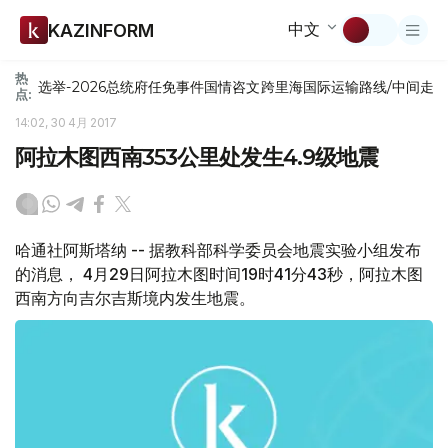
中文
KAZINFORM
热
选举-2026
总统府
任免
事件
国情咨文
跨里海国际运输路线/中间走
点:
14:02, 30 4月 2017
阿拉木图西南353公里处发生4.9级地震
哈通社阿斯塔纳 -- 据教科部科学委员会地震实验小组发布
的消息， 4月29日阿拉木图时间19时41分43秒，阿拉木图
西南方向吉尔吉斯境内发生地震。