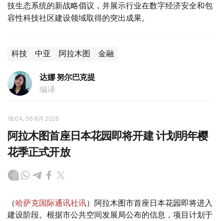
技生态系统的新战略倡议，并展示行业在数字经济安全和包
容性科技社区建设领域取得的突出成果。
科技
中亚
阿拉木图
金融
达娜 努尔巴克提
编译
18:04, 06 8月 2026
阿拉木图首座日本花园即将开建 计划明年樱
花季正式开放
（
哈萨克国际通讯社讯
）阿拉木图市首座日本花园即将进入
建设阶段。根据市公共空间发展局公布的信息，项目计划于