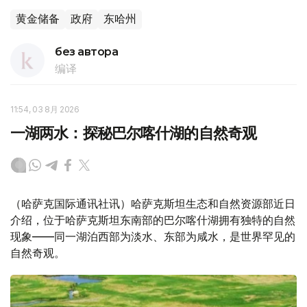
黄金储备
政府
东哈州
без автора
编译
11:54, 03 8月 2026
一湖两水：探秘巴尔喀什湖的自然奇观
（哈萨克国际通讯社讯）哈萨克斯坦生态和自然资源部近日
介绍，位于哈萨克斯坦东南部的巴尔喀什湖拥有独特的自然
现象——同一湖泊西部为淡水、东部为咸水，是世界罕见的
自然奇观。