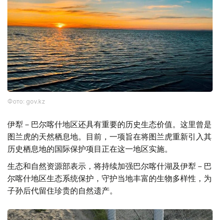
Фото: gov.kz
伊犁－巴尔喀什地区还具有重要的历史生态价值。这里曾是
图兰虎的天然栖息地。目前，一项旨在将图兰虎重新引入其
历史栖息地的国际保护项目正在这一地区实施。
生态和自然资源部表示，将持续加强巴尔喀什湖及伊犁－巴
尔喀什地区生态系统保护，守护当地丰富的生物多样性，为
子孙后代留住珍贵的自然遗产。