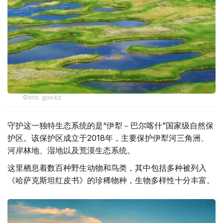
Фото: gov.kz
守护这一独特生态系统的是“伊犁－巴尔喀什”国家级自然保
护区。该保护区成立于2018年，主要保护伊犁河三角洲、
河岸林地、湿地以及荒漠生态系统。
这里栖息着数百种野生动物和鸟类，其中包括多种被列入
《哈萨克斯坦红皮书》的珍稀物种，生物多样性十分丰富。