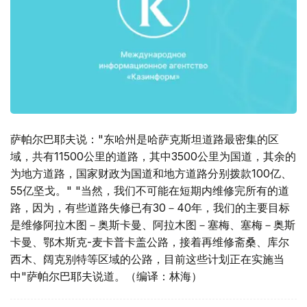
萨帕尔巴耶夫说："东哈州是哈萨克斯坦道路最密集的区
域，共有11500公里的道路，其中3500公里为国道，其余的
为地方道路，国家财政为国道和地方道路分别拨款100亿、
55亿坚戈。" "当然，我们不可能在短期内维修完所有的道
路，因为，有些道路失修已有30－40年，我们的主要目标
是维修阿拉木图－奥斯卡曼、阿拉木图－塞梅、塞梅－奥斯
卡曼、鄂木斯克-麦卡普卡盖公路，接着再维修斋桑、库尔
西木、阔克别特等区域的公路，目前这些计划正在实施当
中"萨帕尔巴耶夫说道。（编译：林海）