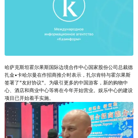
哈萨克斯坦霍尔果斯国际边境合作中心国家股份公司总裁德
扎金•卡哈尔曼在作招商推介时表示，扎尔肯特与霍尔果斯
签署了"友好协议"。为吸引更多的中国游客，新的购物中
心、酒店和商业中心等将在今年开始营业。娱乐中心的建设
项目已开始着手实施。