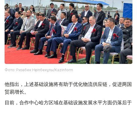
Фото: Ризабек Нүсіпбекұлы/Kazinform
他指出，上述基础设施将有助于优化物流供应链，促进两国
贸易增长。
目前，合作中心哈方区域在基础设施发展水平方面仍落后于
中方区域。预计该项目将为区域发展注入新的动力。
投资公司海南观澜银汇投资公司总经理胡培英表示：
— 项目总投资约为5.87亿美元。该项目将为各地区