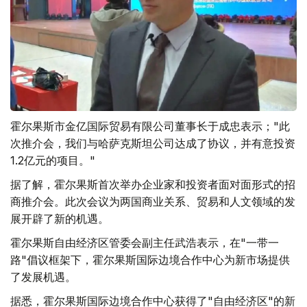
霍尔果斯市金亿国际贸易有限公司董事长于成忠表示；"此
次推介会，我们与哈萨克斯坦公司达成了协议，并有意投资
1.2亿元的项目。"
据了解，霍尔果斯首次举办企业家和投资者面对面形式的招
商推介会。此次会议为两国商业关系、贸易和人文领域的发
展开辟了新的机遇。
霍尔果斯自由经济区管委会副主任武浩表示，在"一带一
路"倡议框架下，霍尔果斯国际边境合作中心为新市场提供
了发展机遇。
据悉，霍尔果斯国际边境合作中心获得了"自由经济区"的新