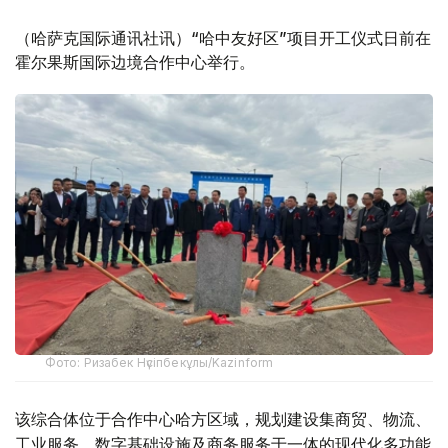
（哈萨克国际通讯社讯）“哈中友好区”项目开工仪式日前在
霍尔果斯国际边境合作中心举行。
Фото: Ризабек Нүсіпбекұлы/Kazinform
该综合体位于合作中心哈方区域，规划建设集商贸、物流、
工业服务、数字基础设施及商务服务于一体的现代化多功能