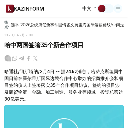
中文
KAZINFORM
热
选举-2026
总统府
任免
事件
国情咨文
跨里海国际运输路线/中间走
点:
13:28, 04 2月 2018
哈中两国签署35个新合作项目
哈通社/阿斯塔纳/2月4日 -- 据24.kz消息，哈萨克斯坦同中
国日前在霍尔果斯国际边境合作中心举办的招商推介会和项
目签约仪式上签署落实35个合作项目协议。签约的项目涉
及商贸物流、金融、加工制造、服务业等领域，投资总额达
30亿美元。