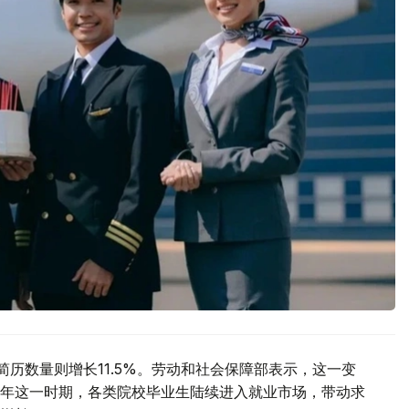
简历数量则增长11.5%。劳动和社会保障部表示，这一变
年这一时期，各类院校毕业生陆续进入就业市场，带动求