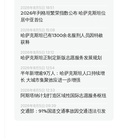
2026年8月5日 18:51
2026年列格坦繁荣指数公布 哈萨克斯坦位
居中亚首位
2026年8月5日 15:08
哈萨克斯坦已有1300余名服刑人员因特赦
获释
2026年8月5日 13:12
哈萨克斯坦正制定新版志愿服务发展规划
2026年8月5日 12:54
半年新增逾9万人：哈萨克斯坦人口持续增
长 大城市集聚效应进一步增强
2026年8月5日 12:33
阿斯塔纳计划打造区域性国际志愿服务枢纽
2026年8月5日 09:39
交通部：91%国道交通事故因交通违法引发