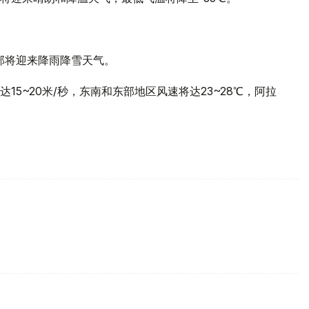
。
部将迎来降雨降雪天气。
5~20米/秒，东南和东部地区风速将达23~28℃，阿拉