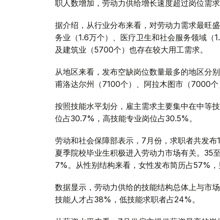
职人数增加，劳动力供给增长速度超过岗位需求
据介绍，从行业分布来看，对劳动力需求最旺盛
务业（1.6万个）、医疗卫生和社会服务领域（1.
及建筑业（5700个）也存在较大用工需求。
从地区来看，发布空缺岗位数量最多的地区分别为
甫洛达尔州（7100个）、阿拉木图市（7000
按照技能水平划分，雇主需求主要集中在中等技
位占30.7%，高技能专业岗位占30.5%。
劳动和社会保障部表示，7月份，求职者共发布14
夏季院校毕业生积极进入劳动力市场有关。35至4
7%。从性别结构来看，女性发布简历占57%，
数据显示，劳动力供给的技能结构总体上与市场
技能人才占38%，低技能求职者占24%。