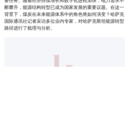
要任务。随着经济持续增长和数字化进程加快，电力需求不
断攀升，能源结构转型已成为国家发展的重要议题。在这一
背景下，煤炭在未来能源体系中的角色将如何演变？哈萨克
国际通讯社记者采访多位业内专家，对哈萨克斯坦能源转型
路径进行了梳理与分析。
Коллаж: Kazinform /ЖИ көмегімен жасалды