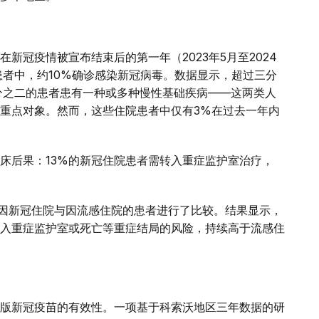
新冠疫情被宣布结束后的第一年（2023年5月至2024
患者中，约10%确诊感染新冠病毒。数据显示，超过三分
分之二的患者患有一种或多种慢性基础疾病——这两类人
重点对象。然而，这些住院患者中仅有3%在过去一年内
床后果：13%的新冠住院患者需转入重症监护室治疗，
年间因新冠住院与因流感住院的患者进行了比较。结果显示，
入重症监护室或死亡等重症结局的风险，持续高于流感住
版新冠疫苗的有效性。一项基于科索沃地区三年数据的研