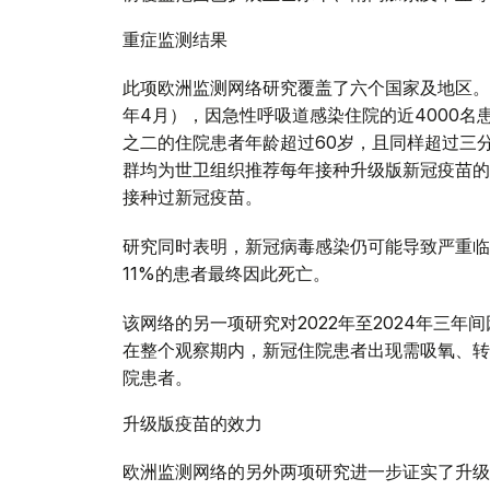
重症监测结果
此项欧洲监测网络研究覆盖了六个国家及地区。在
年4月），因急性呼吸道感染住院的近4000名
之二的住院患者年龄超过60岁，且同样超过三
群均为世卫组织推荐每年接种升级版新冠疫苗的
接种过新冠疫苗。
研究同时表明，新冠病毒感染仍可能导致严重临
11%的患者最终因此死亡。
该网络的另一项研究对2022年至2024年三
在整个观察期内，新冠住院患者出现需吸氧、转
院患者。
升级版疫苗的效力
欧洲监测网络的另外两项研究进一步证实了升级