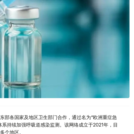
东部各国家及地区卫生部门合作，通过名为“欧洲重症急
系持续加强呼吸道感染监测。该网络成立于2021年，目
多个地区。