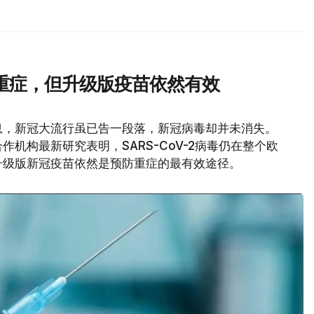
重症，但升级版疫苗依然有效
息，新冠大流行虽已告一段落，新冠病毒却并未消失。
机构最新研究表明，SARS-CoV-2病毒仍在整个欧
升级版新冠疫苗依然是预防重症的最有效途径。