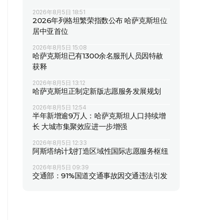
2026年8月5日 18:51
2026年列格坦繁荣指数公布 哈萨克斯坦位
居中亚首位
2026年8月5日 15:08
哈萨克斯坦已有1300余名服刑人员因特赦
获释
2026年8月5日 13:12
哈萨克斯坦正制定新版志愿服务发展规划
2026年8月5日 12:54
半年新增逾9万人：哈萨克斯坦人口持续增
长 大城市集聚效应进一步增强
2026年8月5日 12:33
阿斯塔纳计划打造区域性国际志愿服务枢纽
2026年8月5日 09:39
交通部：91%国道交通事故因交通违法引发