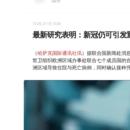
编译
13:28, 01 1月 2026
最新研究表明：新冠仍可引发
（
哈萨克国际通讯社讯
）据联合国新闻处消
世卫组织欧洲区域办事处联合七个成员国的合作
洲区域导致住院与死亡病例，同时确认接种