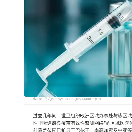
Фото: ҚР Денсаулық сақтау министрлігі
过去几年间，世卫组织欧洲区域办事处与该区域
性呼吸道感染疫苗有效性监测网络”的区域医院体
前覆盖范围已扩展至巴尔干、南高加索及中亚等