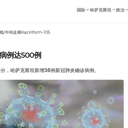
国际
哈萨克斯坦
政治
线/中间走廊
Kazinform-105
病例达500例
时15分，哈萨克斯坦新增36例新冠肺炎确诊病例。