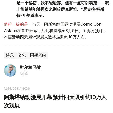
是一个秘密，我不能透露。但有一点可以确定——我
非常希望能够再次来到哈萨克斯坦。”尼古拉·科斯
特-瓦尔道表示。
值得一提的是
，当天，阿斯塔纳国际动漫展Comic Con
Astana在首都开幕，活动将持续至8月9日。主办方预计，
本届活动四天累计观展人数将达到约10万人次。
娱乐
文化
阿斯塔纳
叶尔兰 马赞
编译
12:54, 06 8月 2026
阿斯塔纳动漫展开幕 预计四天吸引约10万人
次观展