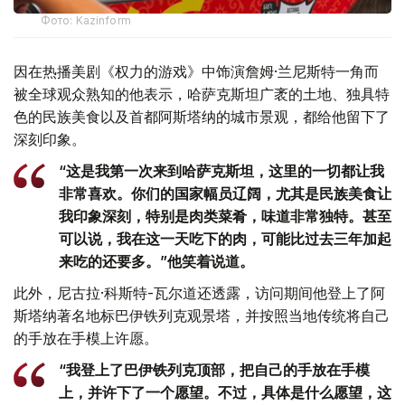
Фото: Kazinform
因在热播美剧《权力的游戏》中饰演詹姆·兰尼斯特一角而
被全球观众熟知的他表示，哈萨克斯坦广袤的土地、独具特
色的民族美食以及首都阿斯塔纳的城市景观，都给他留下了
深刻印象。
“这是我第一次来到哈萨克斯坦，这里的一切都让我
非常喜欢。你们的国家幅员辽阔，尤其是民族美食让
我印象深刻，特别是肉类菜肴，味道非常独特。甚至
可以说，我在这一天吃下的肉，可能比过去三年加起
来吃的还要多。”他笑着说道。
此外，尼古拉·科斯特-瓦尔道还透露，访问期间他登上了阿
斯塔纳著名地标巴伊铁列克观景塔，并按照当地传统将自己
的手放在手模上许愿。
“我登上了巴伊铁列克顶部，把自己的手放在手模
上，并许下了一个愿望。不过，具体是什么愿望，这