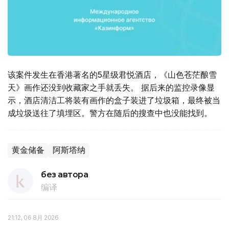
该案件发生在香港著名的5星级君悦酒店，《山色苍茫酿雪
天》画作还没到收藏家之手就丢失。 据后来的监控录像显
示，酒店清洁工将装有画作的盒子装进了垃圾箱，最终被当
成垃圾送往了填埋区。警方在随后的搜查中也没能找到。
黄金储备
阿斯塔纳
без автора
编译
21:12, 06 8月 2026