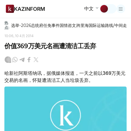
中文
KAZINFORM
热
选举-2026
总统府
任免
事件
国情咨文
跨里海国际运输路线/中间走
点:
10:06, 10 4月 2014
价值369万美元名画遭清洁工丢弃
哈新社阿斯塔纳讯，据俄媒体报道，一天之前以369万美元
交易的名画，怀疑遭清洁工人当垃圾丢弃。