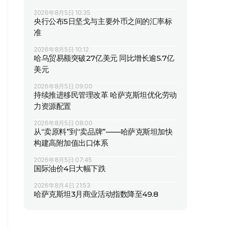
2026年8月5日 10:35
央行公布5日坚戈与主要外币之间的汇率标
准
2026年8月5日 10:12
哈乌贸易额突破27亿美元 同比增长逾5.7亿
美元
2026年8月5日 09:00
持续推进移民管理改革 哈萨克斯坦优化劳动
力资源配置
2026年8月5日 08:00
从“卖原料”到“卖品牌”——哈萨克斯坦加快
构建高附加值出口体系
2026年8月5日 07:45
国际油价4日大幅下跌
2026年8月4日 21:53
哈萨克斯坦3月商业活动指数降至49.8