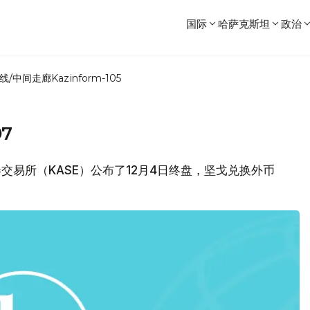
国际
哈萨克斯坦
政治
线/中间走廊
Kazinform-105
7
证券交易所（KASE）公布了12月4日终盘，坚戈兑换外币