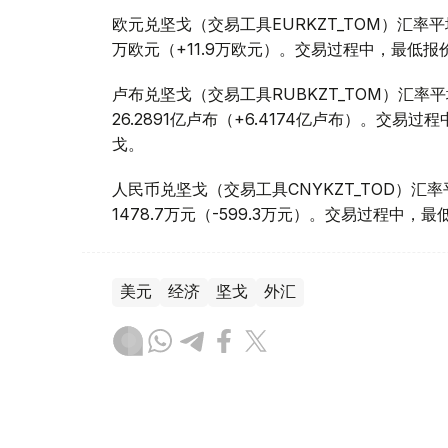
欧元兑坚戈（交易工具EURKZT_TOM）汇率平均报
万欧元（+11.9万欧元）。交易过程中，最低报价为1
卢布兑坚戈（交易工具RUBKZT_TOM）汇率平均报
26.2891亿卢布（+6.4174亿卢布）。交易过程中
戈。
人民币兑坚戈（交易工具CNYKZT_TOD）汇率平均
1478.7万元（-599.3万元）。交易过程中，最低
美元
经济
坚戈
外汇
木合塔尔 哈力木拉