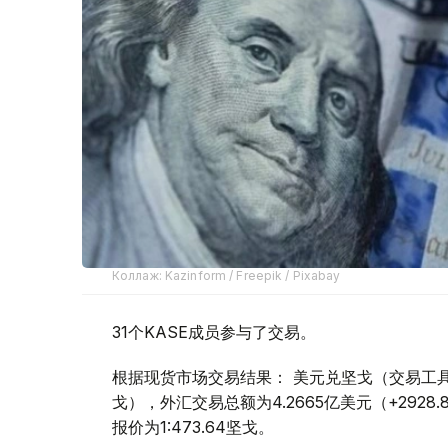
Коллаж: Kazinform / Freepik / Pixabay
31个KASE成员参与了交易。
根据现货市场交易结果： 美元兑坚戈（交易工具USDK
戈），外汇交易总额为4.2665亿美元（+2928
报价为1:473.64坚戈。