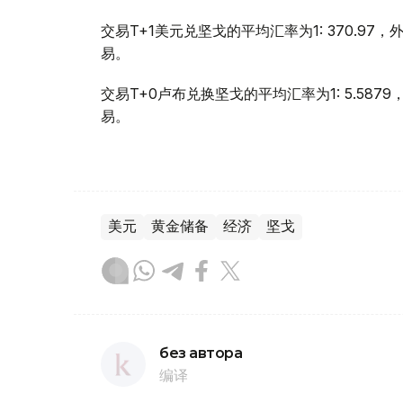
交易T+1美元兑坚戈的平均汇率为1: 370.97
易。
交易T+0卢布兑换坚戈的平均汇率为1: 5.587
易。
美元
黄金储备
经济
坚戈
без автора
编译