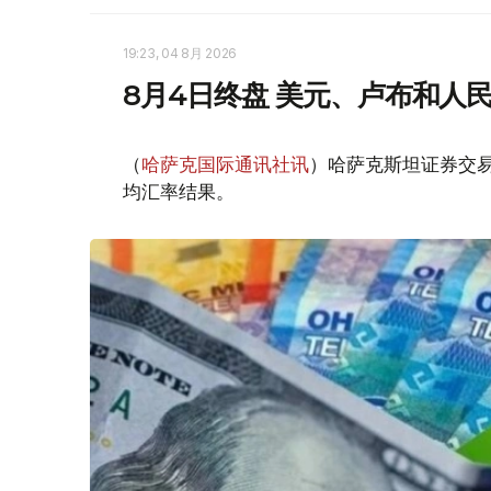
19:23, 04 8月 2026
8月4日终盘 美元、卢布和人
（
哈萨克国际通讯社讯
）哈萨克斯坦证券交易所
均汇率结果。