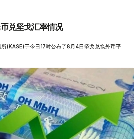
民币兑坚戈汇率情况
(KASE)于今日17时公布了8月4日坚戈兑换外币平