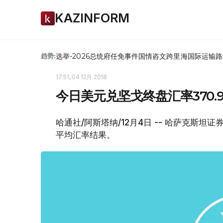
KAZINFORM
选举-2026
总统府
任免
事件
国情咨文
跨里海国际运输路
趋势:
17:51, 04 12月 2018
今日美元兑坚戈终盘汇率370.9
哈通社/阿斯塔纳/12月4日 -- 哈萨克斯坦
平均汇率结果。