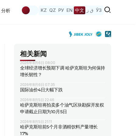
KZ
QZ
РУ
EN
中文
ق ز
ЎЗ
分析
相关新闻
2026年8月6日 08:00
全球经济增长预期下调 哈萨克斯坦为何保持
增长韧性？
2026年8月6日 07:35
国际油价4日大幅下跌
2026年8月5日 22:46
哈萨克斯坦将拍卖多个油气区块勘探开发权
申请截止日期为10月5日
2026年8月5日 21:11
哈萨克斯坦前5个月非酒精饮料产量增长
17%