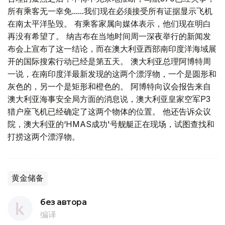
所有乘客无一幸免......我们现在必须接受所有证据显示飞机
在南太平洋坠毁。 有乘客家属向媒体表示，他们现在明白
再没有希望了。 纳吉布在当地时间周一深夜举行的新闻发
布会上宣布了这一结论，而在澳大利亚西部南印度洋海域展
开的国际搜索行动已经是第五天。 澳大利亚总理阿博特周
一说，在南印度洋最新发现的这两个漂浮物，一个是圆形和
灰色的，另一个是矩形和橙色的。 阿博特向议会报告来自
澳大利亚海事安全局方面的消息说，澳大利亚皇家空军P3
猎户座飞机已经确定了这两个物体的位置。 他还告诉众议
院，澳大利亚的‘HMAS成功'号舰艇正在现场，试图查找和
打捞这两个漂浮物。
黄金储备
без автора
编译