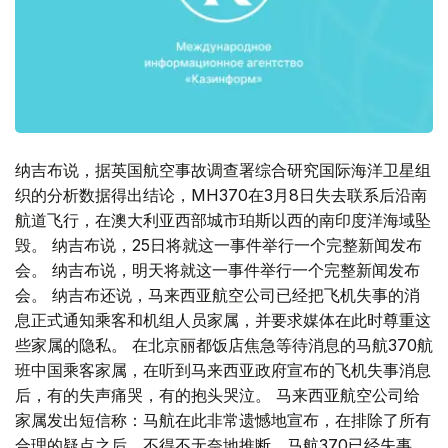
纳吉布说，据英国航空事故调查署综合研究国际海洋卫星组
织的分析数据得出结论，MH370在3月8日失去联系后沿南
航道飞行，在澳大利亚西部城市珀斯以西的南印度洋海域坠
毁。 纳吉布说，25日将就这一事件举行一个完整新闻发布
会。 纳吉布说，明天将就这一事件举行一个完整新闻发布
会。 纳吉布还说，马来西亚航空公司已经把飞机失事的消
息正式通知乘客和机组人员家属，并要求媒体在此时尊重这
些家属的隐私。 在北京丽都饭店焦急等待消息的马航370航
班中国乘客家属，在听到马来西亚政府宣布的飞机失事消息
后，有的失声痛哭，有的抱头哭泣。 马来西亚航空公司给
家属发出短信称：马航在此非常遗憾地宣布，在排除了所有
合理的疑点之后，不得不无奈地推断，马航370已经失事，