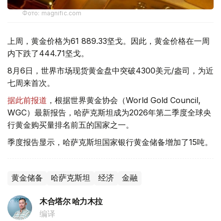
Фото: magnific.com
上周，黄金价格为61 889.33坚戈。因此，黄金价格在一周
内下跌了444.71坚戈。
8月6日，世界市场现货黄金盘中突破4300美元/盎司，为近
七周来首次。
据此前报道
，根据世界黄金协会（World Gold Council,
WGC）最新报告，哈萨克斯坦成为2026年第二季度全球央
行黄金购买量排名前五的国家之一。
季度报告显示，哈萨克斯坦国家银行黄金储备增加了15吨。
黄金储备
哈萨克斯坦
经济
金融
木合塔尔 哈力木拉
编译