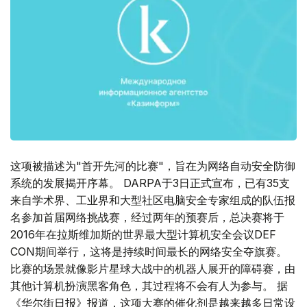
这项被描述为"首开先河的比赛"，旨在为网络自动安全防御
系统的发展揭开序幕。 DARPA于3日正式宣布，已有35支
来自学术界、工业界和大型社区电脑安全专家组成的队伍报
名参加首届网络挑战赛，经过两年的预赛后，总决赛将于
2016年在拉斯维加斯的世界最大型计算机安全会议DEF
CON期间举行，这将是持续时间最长的网络安全夺旗赛。
比赛的场景就像影片星球大战中的机器人展开的障碍赛，由
其他计算机扮演黑客角色，其过程将不会有人为参与。 据
《华尔街日报》报道，这项大赛的催化剂是越来越多日常设