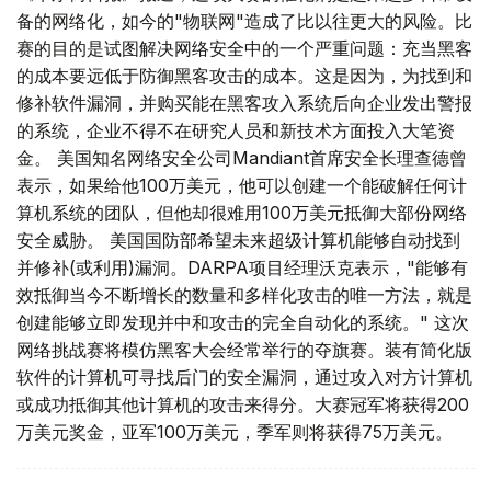
备的网络化，如今的"物联网"造成了比以往更大的风险。比
赛的目的是试图解决网络安全中的一个严重问题：充当黑客
的成本要远低于防御黑客攻击的成本。这是因为，为找到和
修补软件漏洞，并购买能在黑客攻入系统后向企业发出警报
的系统，企业不得不在研究人员和新技术方面投入大笔资
金。 美国知名网络安全公司Mandiant首席安全长理查德曾
表示，如果给他100万美元，他可以创建一个能破解任何计
算机系统的团队，但他却很难用100万美元抵御大部份网络
安全威胁。 美国国防部希望未来超级计算机能够自动找到
并修补(或利用)漏洞。DARPA项目经理沃克表示，"能够有
效抵御当今不断增长的数量和多样化攻击的唯一方法，就是
创建能够立即发现并中和攻击的完全自动化的系统。" 这次
网络挑战赛将模仿黑客大会经常举行的夺旗赛。装有简化版
软件的计算机可寻找后门的安全漏洞，通过攻入对方计算机
或成功抵御其他计算机的攻击来得分。大赛冠军将获得200
万美元奖金，亚军100万美元，季军则将获得75万美元。