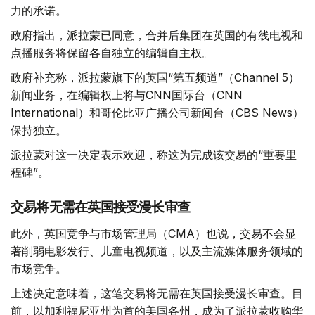
力的承诺。
政府指出，派拉蒙已同意，合并后集团在英国的有线电视和
点播服务将保留各自独立的编辑自主权。
政府补充称，派拉蒙旗下的英国“第五频道”（Channel 5）
新闻业务，在编辑权上将与CNN国际台（CNN
International）和哥伦比亚广播公司新闻台（CBS News）
保持独立。
派拉蒙对这一决定表示欢迎，称这为完成该交易的“重要里
程碑”。
交易将无需在英国接受漫长审查
此外，英国竞争与市场管理局（CMA）也说，交易不会显
著削弱电影发行、儿童电视频道，以及主流媒体服务领域的
市场竞争。
上述决定意味着，这笔交易将无需在英国接受漫长审查。目
前，以加利福尼亚州为首的美国各州，成为了派拉蒙收购华