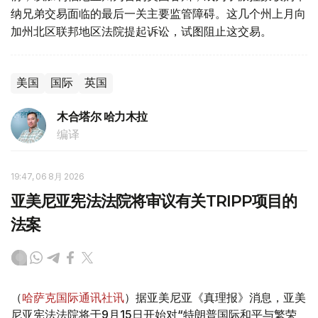
纳兄弟交易面临的最后一关主要监管障碍。这几个州上月向
加州北区联邦地区法院提起诉讼，试图阻止这交易。
美国
国际
英国
木合塔尔 哈力木拉
编译
19:47, 06 8月 2026
亚美尼亚宪法法院将审议有关TRIPP项目的
法案
（
哈萨克国际通讯社讯
）据亚美尼亚《真理报》消息，亚美
尼亚宪法法院将于9月15日开始对“特朗普国际和平与繁荣