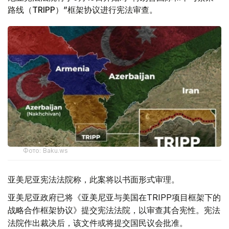
路线（TRIPP）”框架协议进行宪法审查。
Фото: Baku.ws
亚美尼亚宪法法院称，此案将以书面形式审理。
亚美尼亚政府已将《亚美尼亚与美国在TRIPP项目框架下的
战略合作框架协议》提交宪法法院，以审查其合宪性。宪法
法院作出裁决后，该文件或将提交国民议会批准。