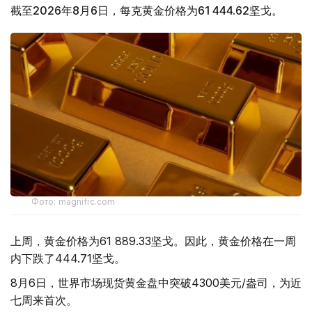
截至2026年8月6日，每克黄金价格为61 444.62坚戈。
Фото: magnific.com
上周，黄金价格为61 889.33坚戈。因此，黄金价格在一周
内下跌了444.71坚戈。
8月6日，世界市场现货黄金盘中突破4300美元/盎司，为近
七周来首次。