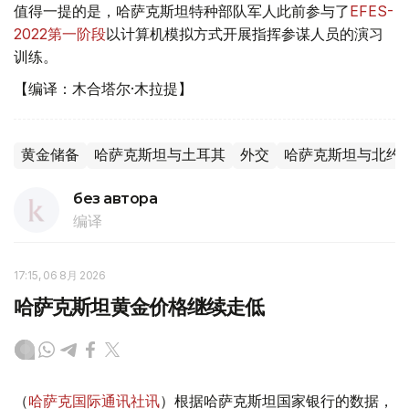
值得一提的是，哈萨克斯坦特种部队军人此前参与了
EFES-
2022第一阶段
以计算机模拟方式开展指挥参谋人员的演习
训练。
【编译：木合塔尔·木拉提】
黄金储备
哈萨克斯坦与土耳其
外交
哈萨克斯坦与北约
без автора
编译
17:15, 06 8月 2026
哈萨克斯坦黄金价格继续走低
（
哈萨克国际通讯社讯
）根据哈萨克斯坦国家银行的数据，