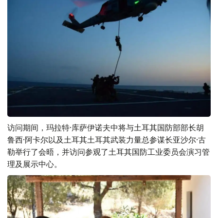
访问期间，玛拉特·库萨伊诺夫中将与土耳其国防部部长胡
鲁西·阿卡尔以及土耳其土耳其武装力量总参谋长亚沙尔·古
勒举行了会晤，并访问参观了土耳其国防工业委员会演习管
理及展示中心。