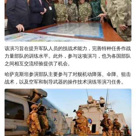
该演习旨在提升军队人员的技战术能力，完善特种任务作战
力量部队的训练水平。此外，参与这项演习，也为各国部队
之间相互交流经验提供了机会。
哈萨克斯坦参演部队主要参与了对舰机动降落、伞降、狙击
战术，以及空军和制导武器的操作技术演练等演习任务。