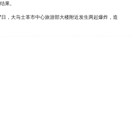
结果。
7日，大马士革市中心旅游部大楼附近发生两起爆炸，造
兄弟交易