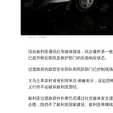
Фото: SANA
综合叙利亚通讯社等媒体报道，此次爆炸系一枚
已提升附近医院及救护部门的应急响应状态。
过渡政府内政部安全部队和民防部门已控制现场
大马士革农村省省长阿米尔·谢赫表示，这起恐
义行径不会破坏叙利亚团结。
叙利亚过渡政府外长希巴尼通过社交媒体发文谴
企图，阻挡不了叙利亚国家建设。叙利亚将继续