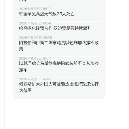
2026年8月6日 16:10
韩国罕见高温天气致23人死亡
2026年8月6日 14:54
哈乌深化经贸合作 双边贸易额持续攀升
2026年8月6日 08:58
阿拉伯和伊斯兰国家谴责以色列耶路撒冷政
策
2026年8月5日 19:54
以总理称哈马斯彻底解除武装前不会从加沙
撤军
2026年8月5日 14:42
俄罗斯扩大外国人可被驱逐出境行政违法行
为范围