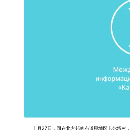
上月27日，同在北方邦的布道恩地区卡尔塔村，