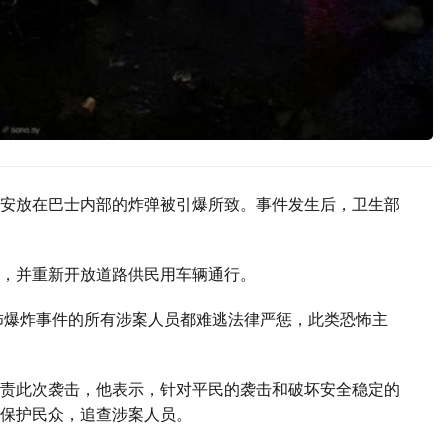
安放在巴士内部的炸弹被引爆所致。事件发生后，卫生部
，并重新开放道路供民用车辆通行。
怖爆炸事件的所有涉案人员都难逃法律严惩，此类恐怖主
责此次袭击，他表示，针对平民的袭击和破坏安全稳定的
保护民众，追查涉案人员。