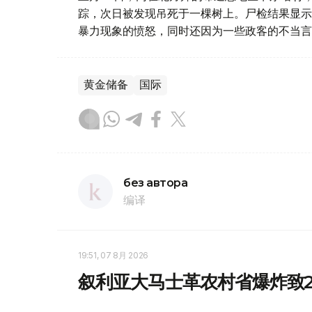
踪，次日被发现吊死于一棵树上。尸检结果显示
暴力现象的愤怒，同时还因为一些政客的不当言
黄金储备
国际
без автора
编译
19:51, 07 8月 2026
叙利亚大马士革农村省爆炸致2