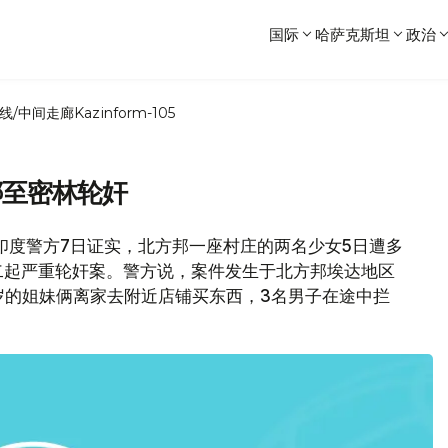
国际
哈萨克斯坦
政治
线/中间走廊
Kazinform-105
绑至密林轮奸
印度警方7日证实，北方邦一座村庄的两名少女5日遭多
二起严重轮奸案。警方说，案件发生于北方邦埃达地区
5岁的姐妹俩离家去附近店铺买东西，3名男子在途中拦