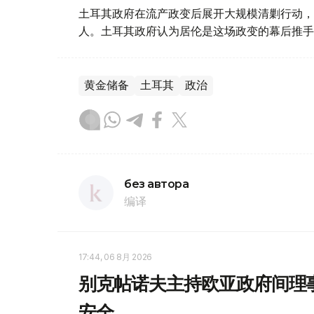
土耳其政府在流产政变后展开大规模清剿行动，
人。土耳其政府认为居伦是这场政变的幕后推手
黄金储备
土耳其
政治
без автора
编译
17:44, 06 8月 2026
别克帖诺夫主持欧亚政府间理
安全