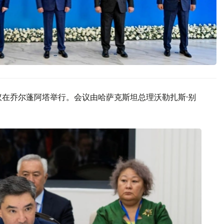
议在乔尔蓬阿塔举行。会议由哈萨克斯坦总理沃勒扎斯·别