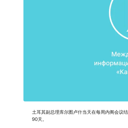
土耳其副总理库尔图卢什当天在每周内阁会议结
90天。