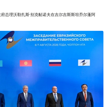
政府总理沃勒扎斯·别克帖诺夫在吉尔吉斯斯坦乔尔蓬阿