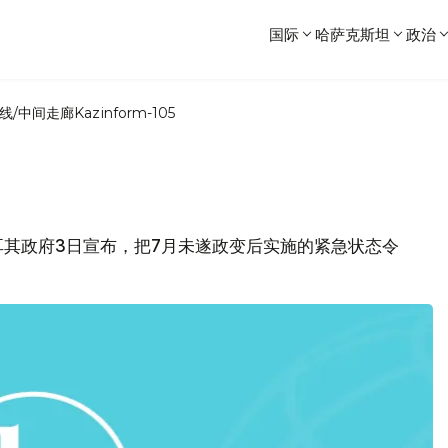
国际
哈萨克斯坦
政治
线/中间走廊
Kazinform-105
耳其政府3日宣布，把7月未遂政变后实施的紧急状态令