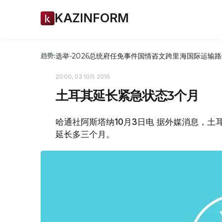
KAZINFORM
选举-2026
总统府
任免
事件
国情咨文
跨里海国际运输路
趋势:
20:00, 03 10月 2016
土耳其延长紧急状态3个月
哈通社阿斯塔纳10月3日电 据外媒消息，土
延长多三个月。