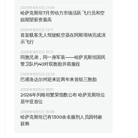
2026年8月6日 21:49
哈萨克斯坦7月劳动力市场活跃 飞行员和空
姐期望薪资最高
2026年8月6日 13:11
首架载客无人驾驶航空器在阿斯塔纳完成演
示飞行
2026年8月6日 10:11
同胞兄弟，同一身军装——哈萨克斯坦国民
警卫队约40对双胞胎并肩服役
2026年8月5日 22:24
巴甫洛达尔州迎来近两年来首组三胞胎
2026年8月5日 18:51
2026年列格坦繁荣指数公布 哈萨克斯坦位
居中亚首位
2026年8月5日 15:08
哈萨克斯坦已有1300余名服刑人员因特赦
获释