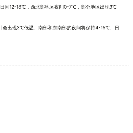
日间12-18℃，西北部地区夜间0-7℃，部分地区出现3℃
计会出现3℃低温。南部和东南部的夜间将保持4-15℃、日