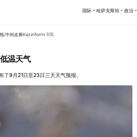
国际
哈萨克斯坦
政治
线/中间走廊
Kazinform-105
℃低温天气
发布了9月21日至23日三天天气预报。