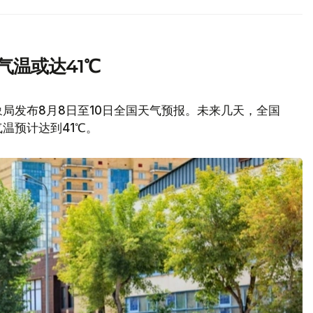
气温或达41℃
局发布8月8日至10日全国天气预报。未来几天，全国
温预计达到41℃。