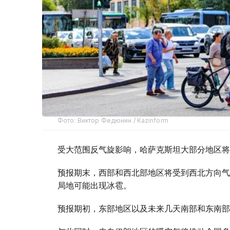
Фото: Виктор Федюнин / Kazinform
受大范围反气旋影响，哈萨克斯坦大部分地区将
预报期末，西部和西北部地区将受到西北方向气
局地可能出现冰雹。
预报期初，东部地区以及未来几天南部和东南部