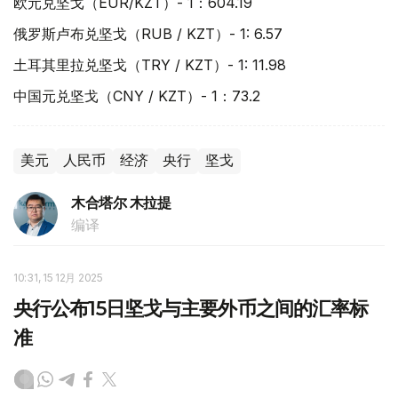
欧元兑坚戈（EUR/KZT）- 1：604.19
俄罗斯卢布兑坚戈（RUB / KZT）- 1: 6.57
土耳其里拉兑坚戈（TRY / KZT）- 1: 11.98
中国元兑坚戈（CNY / KZT）- 1：73.2
美元
人民币
经济
央行
坚戈
木合塔尔 木拉提
编译
10:31, 15 12月 2025
央行公布15日坚戈与主要外币之间的汇率标
准