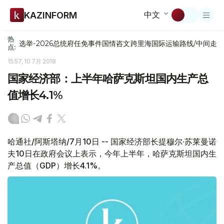
中文
KAZINFORM
热
选举-2026
总统府
任免
事件
国情咨文
跨里海国际运输路线/中间走
点:
15:57, 10 7月 2018
国家经济部：上半年哈萨克斯坦国内生产总
值增长4.1%
哈通社/阿斯塔纳/7月10日 -- 国家经济部长提穆尔·苏莱曼诺
夫10日在政府会议上表示，今年上半年，哈萨克斯坦国内生
产总值（GDP）增长4.1%。