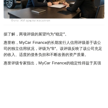
Фото: ЖИ арқылы жасалған
据了解，两项评级的展望均为“稳定”。
惠誉称，MyCar Finance的长期发行人信用评级基于该公
司的独立信用状况，评级为“B”。该评级反映了该公司充足
的收入、适度的债务负担和不断改善的资产质量。
惠誉评级专家指出，MyCar Finance的稳定性得益于其强
大的市场地位、隶属于哈萨克斯坦最大的汽车经销商和制造
商阿斯塔纳汽车集团，以及其以乘用车等流动性资产为抵押
的贷款组合。
惠誉指出，影响评级的主要因素包括公司资产质量的改善，
例如不良贷款占比下降以及新贷款违约率降低。
- 惠誉评级成为第二家授予我公司信用评级的国际评