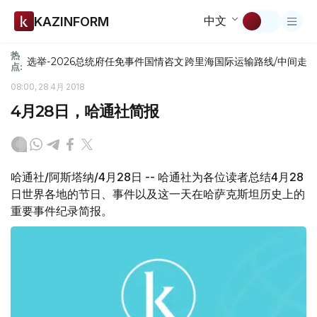
中文
KAZINFORM
热
选举-2026
总统府
任免
事件
国情咨文
跨里海国际运输路线/中间走
点:
08:00, 28 4月 2018
4月28日，哈通社简报
哈通社/阿斯塔纳/4月28日 -- 哈通社为各位读者总结4月28
日世界各地的节日、事件以及这一天在哈萨克斯坦历史上的
重要事件纪录简报。