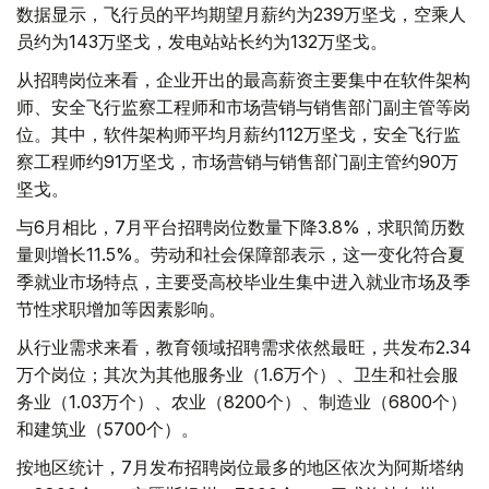
数据显示，飞行员的平均期望月薪约为239万坚戈，空乘人
员约为143万坚戈，发电站站长约为132万坚戈。
从招聘岗位来看，企业开出的最高薪资主要集中在软件架构
师、安全飞行监察工程师和市场营销与销售部门副主管等岗
位。其中，软件架构师平均月薪约112万坚戈，安全飞行监
察工程师约91万坚戈，市场营销与销售部门副主管约90万
坚戈。
与6月相比，7月平台招聘岗位数量下降3.8%，求职简历数
量则增长11.5%。劳动和社会保障部表示，这一变化符合夏
季就业市场特点，主要受高校毕业生集中进入就业市场及季
节性求职增加等因素影响。
从行业需求来看，教育领域招聘需求依然最旺，共发布2.34
万个岗位；其次为其他服务业（1.6万个）、卫生和社会服
务业（1.03万个）、农业（8200个）、制造业（6800个）
和建筑业（5700个）。
按地区统计，7月发布招聘岗位最多的地区依次为阿斯塔纳