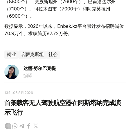
（8800个）、突厥斯坦州（7600个）、巴甫洛达尔州
（7100个）、阿拉木图市（7000个）和阿克莫拉州
（6900个）。
数据显示，2026年以来，Enbek.kz平台累计发布招聘岗位
70.9万个、求职简历87.72万份。
就业
哈萨克斯坦
社会
达娜 努尔巴克提
编译
13:11, 06 8月 2026
首架载客无人驾驶航空器在阿斯塔纳完成演
示飞行