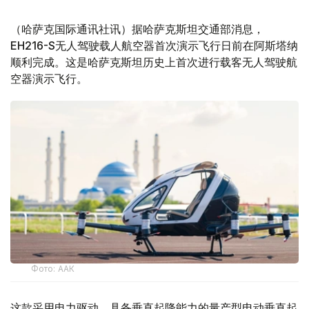
（哈萨克国际通讯社讯）据哈萨克斯坦交通部消息，
EH216-S无人驾驶载人航空器首次演示飞行日前在阿斯塔纳
顺利完成。这是哈萨克斯坦历史上首次进行载客无人驾驶航
空器演示飞行。
Фото: ААК
这款采用电力驱动、具备垂直起降能力的量产型电动垂直起