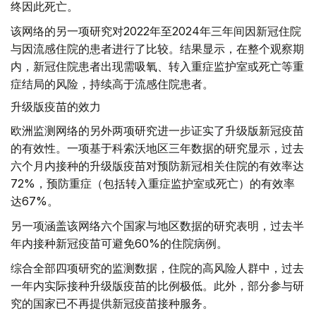
终因此死亡。
该网络的另一项研究对2022年至2024年三年间因新冠住院
与因流感住院的患者进行了比较。结果显示，在整个观察期
内，新冠住院患者出现需吸氧、转入重症监护室或死亡等重
症结局的风险，持续高于流感住院患者。
升级版疫苗的效力
欧洲监测网络的另外两项研究进一步证实了升级版新冠疫苗
的有效性。一项基于科索沃地区三年数据的研究显示，过去
六个月内接种的升级版疫苗对预防新冠相关住院的有效率达
72%，预防重症（包括转入重症监护室或死亡）的有效率
达67%。
另一项涵盖该网络六个国家与地区数据的研究表明，过去半
年内接种新冠疫苗可避免60%的住院病例。
综合全部四项研究的监测数据，住院的高风险人群中，过去
一年内实际接种升级版疫苗的比例极低。此外，部分参与研
究的国家已不再提供新冠疫苗接种服务。