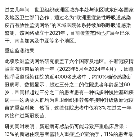
过去几年间，世卫组织欧洲区域办事处与该区域东部各国家
及地区卫生部门合作，通过名为“欧洲重症急性呼吸道感染
疫苗有效性监测网络”的区域医院体系持续加强呼吸道感染
监测。该网络成立于2021年，目前覆盖范围已扩展至巴尔
干、南高加索及中亚等多个地区。
重症监测结果
此项欧洲监测网络研究覆盖了六个国家及地区。在新冠疫情
被宣布结束后的第一年（2023年5月至2024年4月），因急
性呼吸道感染住院的近4000名患者中，约10%确诊感染新
冠病毒。数据显示，超过三分之二的住院患者年龄超过60
岁，且同样超过三分之二的患者患有一种或多种慢性基础疾
病——这两类人群均为世卫组织推荐每年接种升级版新冠疫
苗的重点对象。然而，这些住院患者中仅有3%在过去一年
内接种过新冠疫苗。
研究同时表明，新冠病毒感染仍可能导致严重临床后果：
13%的新冠住院患者需转入重症监护室治疗，11%的患者最