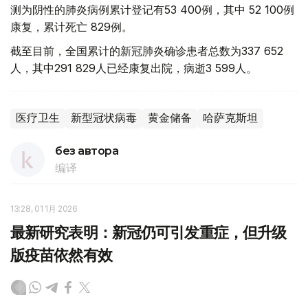
测为阴性的肺炎病例累计登记有53 400例，其中 52 100例
康复，累计死亡 829例。
截至目前，全国累计的新冠肺炎确诊患者总数为337 652
人，其中291 829人已经康复出院，病逝3 599人。
医疗卫生
新型冠状病毒
黄金储备
哈萨克斯坦
без автора
编译
13:28, 01 1月 2026
最新研究表明：新冠仍可引发重症，但升级
版疫苗依然有效