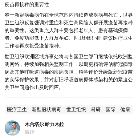
疫苗再接种的重要性
鉴于新冠病毒病仍在全球范围内持续造成疾病与死亡，世界
卫生组织反复强调对重症和死亡高风险人群开展疫苗再接种
的重要性。这类重点人群主要包括老年人、患有基础疾病
者、免疫功能低下人群及孕妇。世卫组织同时建议医疗卫生
工作者再次接受疫苗接种。
世卫组织欧洲区域办事处将与各国卫生部门继续依托欧洲监
测网络，持续加强相关监测工作，以期更精确评估新冠病毒
病及其他呼吸道病毒的疾病负担，科学评价升级版新冠疫苗
的实际保护效果，并对新旧呼吸道病原体感染相关的紧迫公
共卫生问题作出及时回应。
医疗卫生
新型冠状病毒
世卫组织
科研
国际
健康
木合塔尔 哈力木拉
编译