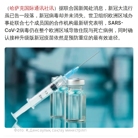
（
哈萨克国际通讯社讯
）据联合国新闻处消息，新冠大流行
虽已告一段落，新冠病毒却并未消失。世卫组织欧洲区域办
事处联合七个成员国的合作机构最新研究表明，SARS-
CoV-2病毒仍在整个欧洲区域导致住院与死亡病例，同时确
认接种升级版新冠疫苗依然是预防重症的最有效途径。
Фото: ҚР Денсаулық сақтау министрлігі