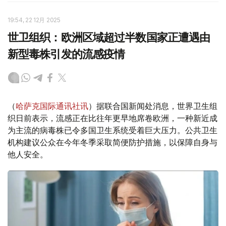
19:54, 22 12月 2025
世卫组织：欧洲区域超过半数国家正遭遇由
新型毒株引发的流感疫情
（
哈萨克国际通讯社讯
）据联合国新闻处消息，世界卫生组
织日前表示，流感正在比往年更早地席卷欧洲，一种新近成
为主流的病毒株已令多国卫生系统受着巨大压力。公共卫生
机构建议公众在今年冬季采取简便防护措施，以保障自身与
他人安全。