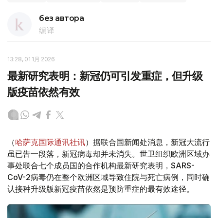
без автора
编译
13:28, 01 1月 2026
最新研究表明：新冠仍可引发重症，但升级
版疫苗依然有效
（
哈萨克国际通讯社讯
）据联合国新闻处消息，新冠大流行
虽已告一段落，新冠病毒却并未消失。世卫组织欧洲区域办
事处联合七个成员国的合作机构最新研究表明，SARS-
CoV-2病毒仍在整个欧洲区域导致住院与死亡病例，同时确
认接种升级版新冠疫苗依然是预防重症的最有效途径。