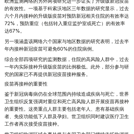
欧洲监测网络的另外两项研究进一步证实了升级版新冠疫苗
的有效性。一项基于科索沃地区三年数据的研究显示，过去
六个月内接种的升级版疫苗对预防新冠相关住院的有效率达
72%，预防重症（包括转入重症监护室或死亡）的有效率
达67%。
另一项涵盖该网络六个国家与地区数据的研究表明，过去半
年内接种新冠疫苗可避免60%的住院病例。
综合全部四项研究的监测数据，住院的高风险人群中，过去
一年内实际接种升级版疫苗的比例极低。此外，部分参与研
究的国家已不再提供新冠疫苗接种服务。
疫苗再接种的重要性
鉴于新冠病毒病仍在全球范围内持续造成疾病与死亡，世界
卫生组织反复强调对重症和死亡高风险人群开展疫苗再接种
的重要性。这类重点人群主要包括老年人、患有基础疾病
者、免疫功能低下人群及孕妇。世卫组织同时建议医疗卫生
工作者再次接受疫苗接种。