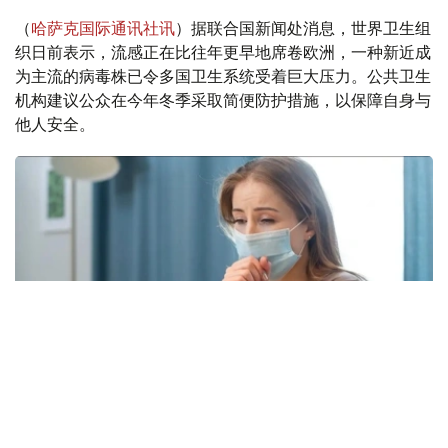
（
哈萨克国际通讯社讯
）据联合国新闻处消息，世界卫生组
织日前表示，流感正在比往年更早地席卷欧洲，一种新近成
为主流的病毒株已令多国卫生系统受着巨大压力。公共卫生
机构建议公众在今年冬季采取简便防护措施，以保障自身与
他人安全。
Фото: freepik.com