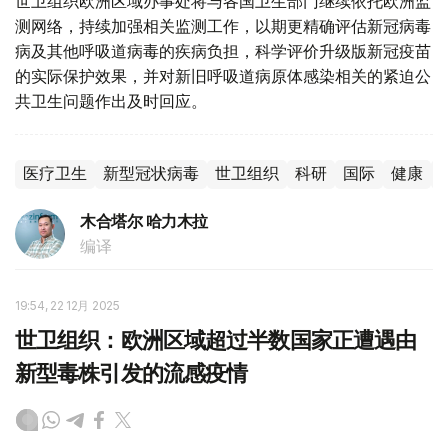
世卫组织欧洲区域办事处将与各国卫生部门继续依托欧洲监
测网络，持续加强相关监测工作，以期更精确评估新冠病毒
病及其他呼吸道病毒的疾病负担，科学评价升级版新冠疫苗
的实际保护效果，并对新旧呼吸道病原体感染相关的紧迫公
共卫生问题作出及时回应。
医疗卫生
新型冠状病毒
世卫组织
科研
国际
健康
木合塔尔 哈力木拉
编译
19:54, 22 12月 2025
世卫组织：欧洲区域超过半数国家正遭遇由
新型毒株引发的流感疫情