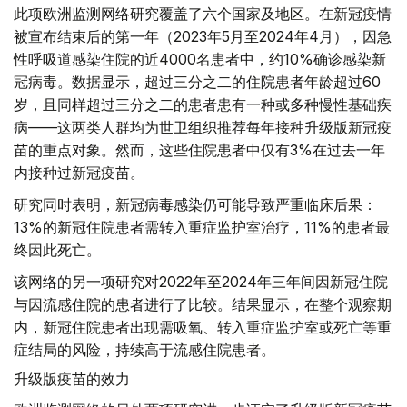
此项欧洲监测网络研究覆盖了六个国家及地区。在新冠疫情
被宣布结束后的第一年（2023年5月至2024年4月），因急
性呼吸道感染住院的近4000名患者中，约10%确诊感染新
冠病毒。数据显示，超过三分之二的住院患者年龄超过60
岁，且同样超过三分之二的患者患有一种或多种慢性基础疾
病——这两类人群均为世卫组织推荐每年接种升级版新冠疫
苗的重点对象。然而，这些住院患者中仅有3%在过去一年
内接种过新冠疫苗。
研究同时表明，新冠病毒感染仍可能导致严重临床后果：
13%的新冠住院患者需转入重症监护室治疗，11%的患者最
终因此死亡。
该网络的另一项研究对2022年至2024年三年间因新冠住院
与因流感住院的患者进行了比较。结果显示，在整个观察期
内，新冠住院患者出现需吸氧、转入重症监护室或死亡等重
症结局的风险，持续高于流感住院患者。
升级版疫苗的效力