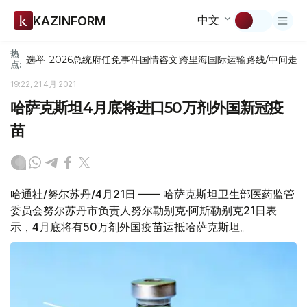
中文
KAZINFORM
热
选举-2026
总统府
任免
事件
国情咨文
跨里海国际运输路线/中间走
点:
19:22, 21 4月 2021
哈萨克斯坦4月底将进口50万剂外国新冠疫
苗
哈通社/努尔苏丹/4月21日 —— 哈萨克斯坦卫生部医药监管
委员会努尔苏丹市负责人努尔勒别克·阿斯勒别克21日表
示，4月底将有50万剂外国疫苗运抵哈萨克斯坦。