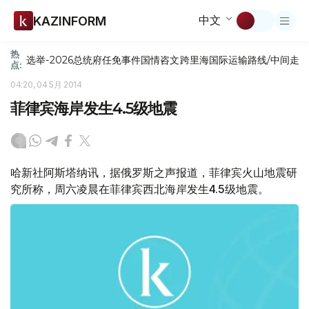
中文
KAZINFORM
热
选举-2026
总统府
任免
事件
国情咨文
跨里海国际运输路线/中间走
点:
04:20, 04 5月 2014
菲律宾海岸发生4.5级地震
哈新社阿斯塔纳讯，据俄罗斯之声报道，菲律宾火山地震研
究所称，周六凌晨在菲律宾西北海岸发生4.5级地震。