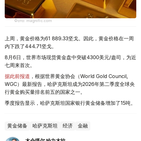
Фото: magnific.com
上周，黄金价格为61 889.33坚戈。因此，黄金价格在一周
内下跌了444.71坚戈。
8月6日，世界市场现货黄金盘中突破4300美元/盎司，为近
七周来首次。
据此前报道
，根据世界黄金协会（World Gold Council,
WGC）最新报告，哈萨克斯坦成为2026年第二季度全球央
行黄金购买量排名前五的国家之一。
季度报告显示，哈萨克斯坦国家银行黄金储备增加了15吨。
黄金储备
哈萨克斯坦
经济
金融
木合塔尔 哈力木拉