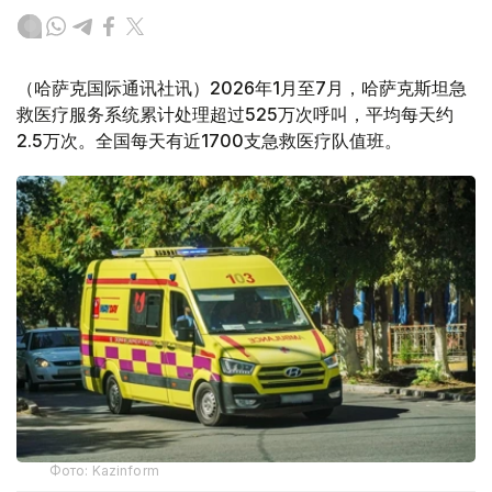
（哈萨克国际通讯社讯）2026年1月至7月，哈萨克斯坦急
救医疗服务系统累计处理超过525万次呼叫，平均每天约
2.5万次。全国每天有近1700支急救医疗队值班。
Фото: Kazinform