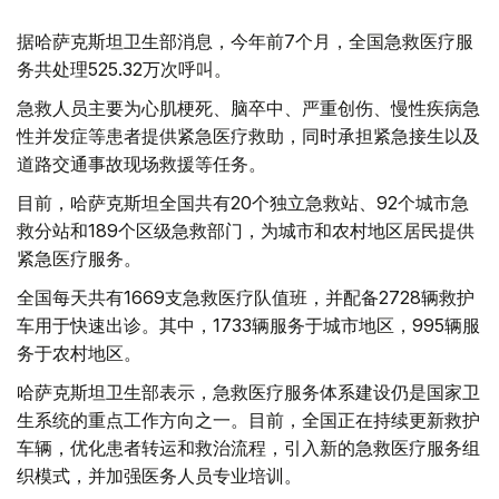
据哈萨克斯坦卫生部消息，今年前7个月，全国急救医疗服
务共处理525.32万次呼叫。
急救人员主要为心肌梗死、脑卒中、严重创伤、慢性疾病急
性并发症等患者提供紧急医疗救助，同时承担紧急接生以及
道路交通事故现场救援等任务。
目前，哈萨克斯坦全国共有20个独立急救站、92个城市急
救分站和189个区级急救部门，为城市和农村地区居民提供
紧急医疗服务。
全国每天共有1669支急救医疗队值班，并配备2728辆救护
车用于快速出诊。其中，1733辆服务于城市地区，995辆服
务于农村地区。
哈萨克斯坦卫生部表示，急救医疗服务体系建设仍是国家卫
生系统的重点工作方向之一。目前，全国正在持续更新救护
车辆，优化患者转运和救治流程，引入新的急救医疗服务组
织模式，并加强医务人员专业培训。