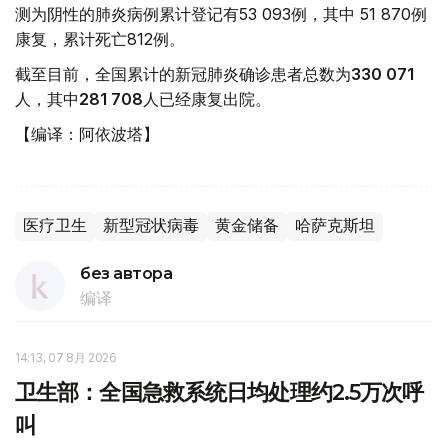
测为阴性的肺炎病例累计登记有53 093例，其中 51 870例
康复，累计死亡812例。
截至目前，全国累计的新冠肺炎确诊患者总数为
330 071
人，其中
281 708
人已经康复出院。
【编译：阿依波塔】
医疗卫生
新型冠状病毒
黄金储备
哈萨克斯坦
без автора
编译
14:13, 07 8月 2026
卫生部：全国急救系统日均处理约2.5万次呼
叫