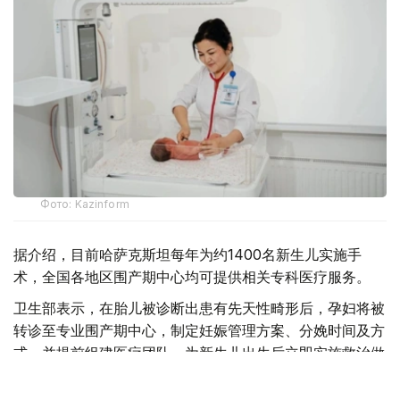
Фото: Kazinform
据介绍，目前哈萨克斯坦每年为约1400名新生儿实施手
术，全国各地区围产期中心均可提供相关专科医疗服务。
卫生部表示，在胎儿被诊断出患有先天性畸形后，孕妇将被
转诊至专业围产期中心，制定妊娠管理方案、分娩时间及方
式，并提前组建医疗团队，为新生儿出生后立即实施救治做
好准备。