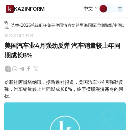
中文
KAZINFORM
热
选举-2026
总统府
任免
事件
国情咨文
跨里海国际运输路线/中间走
点:
15:05, 02 5月 2014
美国汽车业4月强劲反弹 汽车销量较上年同
期成长8%
哈新社阿斯塔纳讯，据路透社报道，美国汽车业4月强劲反
弹，汽车销量较上年同期成长8%，终于摆脱漫漫寒冬的困
扰。