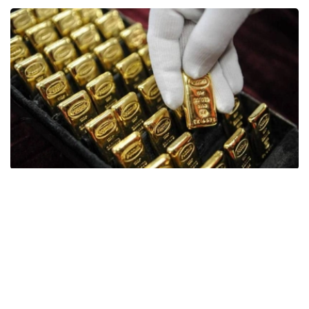
Фото: ӨзА
季度报告显示，哈萨克斯坦国家银行黄金储备增加了15吨。
波兰是2026年第二季度最大的黄金买家。该国在2026年第
二季度增加了51吨黄金储备。
中国购买了33吨黄金，乌兹别克斯坦购买了16吨，哈萨克
斯坦购买了15吨。约旦和捷克共和国的中央银行也分别增加