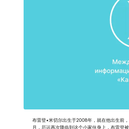
布雷登•米切尔出生于2008年，就在他出生前
月，厄运再次降临到这个小家伙身上，布雷登被