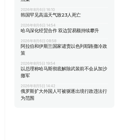
2026年8月6日 16:10
韩国罕见高温天气致23人死亡
2026年8月6日 14:54
哈乌深化经贸合作 双边贸易额持续攀升
2026年8月6日 08:58
阿拉伯和伊斯兰国家谴责以色列耶路撒冷政
策
2026年8月5日 19:54
以总理称哈马斯彻底解除武装前不会从加沙
撤军
2026年8月5日 14:42
俄罗斯扩大外国人可被驱逐出境行政违法行
为范围