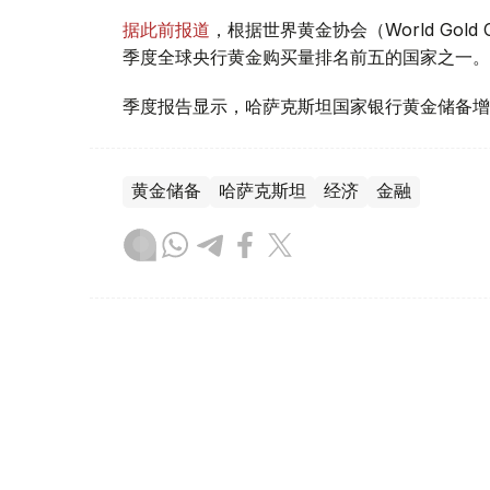
据此前报道
，根据世界黄金协会（World Gold
季度全球央行黄金购买量排名前五的国家之一。
季度报告显示，哈萨克斯坦国家银行黄金储备增
黄金储备
哈萨克斯坦
经济
金融
木合塔尔 哈力木拉
编译
08:31, 31 7月 2026