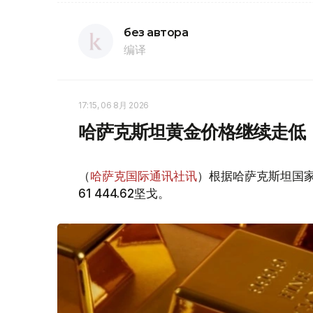
без автора
编译
17:15, 06 8月 2026
哈萨克斯坦黄金价格继续走低
（
哈萨克国际通讯社讯
）根据哈萨克斯坦国家
61 444.62坚戈。