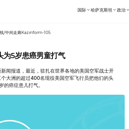
国际
哈萨克斯坦
政治
线/中间走廊
Kazinform-105
头为5岁患癌男童打气
斯新闻报道，最近，驻扎在世界各地的美国空军战士开
个大洲的超过400名现役美国空军飞行员把他们的头
岁的癌症患儿打气。