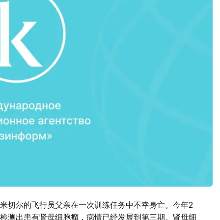
，米切尔的飞行员父亲在一次训练任务中不幸身亡。今年2
检测出患有肾母细胞瘤，病情已经发展到第三期。肾母细