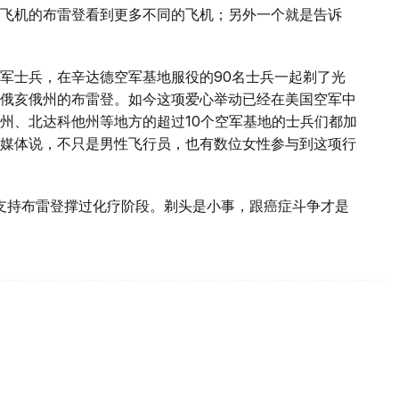
飞机的布雷登看到更多不同的飞机；另外一个就是告诉
军士兵，在辛达德空军基地服役的90名士兵一起剃了光
俄亥俄州的布雷登。如今这项爱心举动已经在美国空军中
州、北达科他州等地方的超过10个空军基地的士兵们都加
诉媒体说，不只是男性飞行员，也有数位女性参与到这项行
支持布雷登撑过化疗阶段。剃头是小事，跟癌症斗争才是