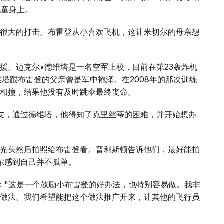
儿童身上。
很大的打击。布雷登从小喜欢飞机，这让米切尔的母亲想
援。迈克尔•德维塔是一名空军上校，目前在第23轰炸机
维塔跟布雷登的父亲曾是军中袍泽。在2008年的那次训练
相撞，结果他没有及时跳伞最终丧命。
友，通过德维塔，他得知了克里丝蒂的困难，并开始想办
光头然后拍照给布雷登看。普利斯顿告诉他们，最好能拍
尔感到自己并不孤单。
："这是一个鼓励小布雷登的好办法，也特别容易做。我非
做法。我们希望能把这个做法推广开来，让其他的飞行员