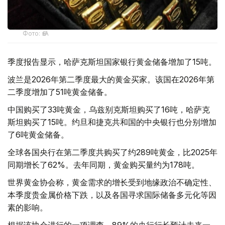
Фото: ӨзА
季度报告显示，哈萨克斯坦国家银行黄金储备增加了15吨。
波兰是2026年第二季度最大的黄金买家。该国在2026年第
二季度增加了51吨黄金储备。
中国购买了33吨黄金，乌兹别克斯坦购买了16吨，哈萨克
斯坦购买了15吨。约旦和捷克共和国的中央银行也分别增加
了6吨黄金储备。
全球各国央行在第二季度共购买了约289吨黄金，比2025年
同期增长了62%。去年同期，黄金购买量约为178吨。
世界黄金协会称，黄金需求的增长受到地缘政治不确定性、
本季度贵金属价格下跌，以及各国寻求国际储备多元化等因
素的影响。