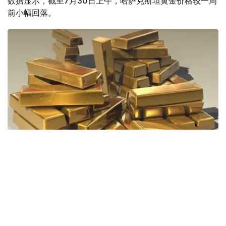
数据显示，截至7月30日上午，哈萨克斯坦黄金价格较一周
前小幅回落。
Фото: Pixabay
据哈萨克斯坦国家银行公布的数据，目前1克黄金价格为
61889.33坚戈。
相比一周前的61925.12坚戈，每克下跌35.79坚戈。