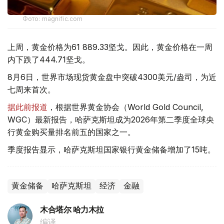
Фото: magnific.com
上周，黄金价格为61 889.33坚戈。因此，黄金价格在一周
内下跌了444.71坚戈。
8月6日，世界市场现货黄金盘中突破4300美元/盎司，为近
七周来首次。
据此前报道
，根据世界黄金协会（World Gold Council,
WGC）最新报告，哈萨克斯坦成为2026年第二季度全球央
行黄金购买量排名前五的国家之一。
季度报告显示，哈萨克斯坦国家银行黄金储备增加了15吨。
黄金储备
哈萨克斯坦
经济
金融
木合塔尔 哈力木拉
编译