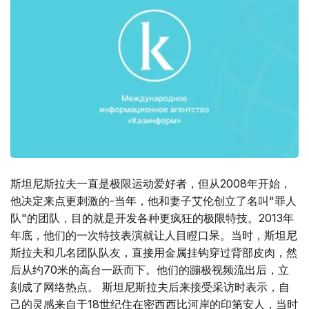
斯坦尼斯拉夫一直是极限运动爱好者，但从2008年开始，
他决定来点更刺激的-当年，他和妻子艾伦创立了名叫"罪人
队"的团队，目的就是开发各种更疯狂的极限特技。2013年
年底，他们的一次特技表演就让人目瞪口呆。当时，斯坦尼
斯拉夫和几名团队队友，直接用金属挂钩穿过背部皮肉，然
后从约70米的高台一跃而下。他们的蹦极视频流出后，立
刻成了网络热点。 斯坦尼斯拉夫后来接受采访时表示，自
己的灵感来自于18世纪住在密西西比河岸的印第安人，当时