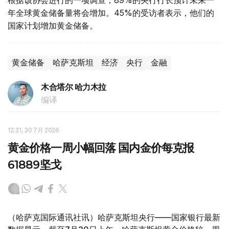
根据该协会进行的一项调查，89%的央行行长预计未来一
年全球黄金储备量将会增加。45%的受访者表示，他们的
国家计划增加黄金储备。
黄金储备
哈萨克斯坦
经济
央行
金融
木合塔尔 哈力木拉
编译
12:31, 30 7月 2026
黄金价格一周小幅回落 国内金价每克报
61889坚戈
（哈萨克国际通讯社讯）哈萨克斯坦央行——国家银行最新