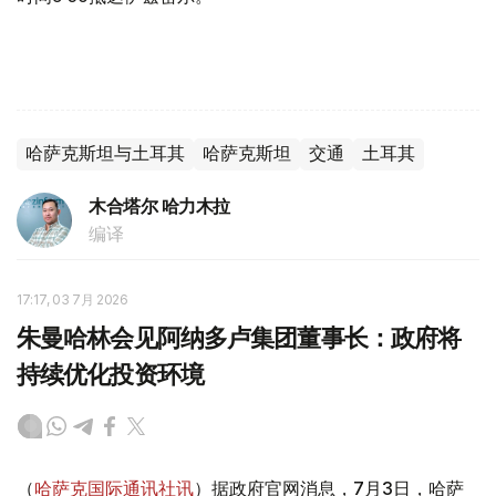
哈萨克斯坦与土耳其
哈萨克斯坦
交通
土耳其
木合塔尔 哈力木拉
编译
17:17, 03 7月 2026
朱曼哈林会见阿纳多卢集团董事长：政府将
持续优化投资环境
（
哈萨克国际通讯社讯
）据政府官网消息，7月3日，哈萨