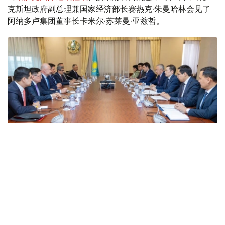
克斯坦政府副总理兼国家经济部长赛热克·朱曼哈林会见了
阿纳多卢集团董事长卡米尔·苏莱曼·亚兹哲。
Фото: Үкімет
会谈中，朱曼哈林强调，保护投资者合法权益、确保经济政
策稳定且具有可预期性，始终是哈萨克斯坦政府坚定不移的
优先任务。