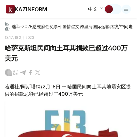
中文
KAZINFORM
热
选举-2026
总统府
任免
事件
国情咨文
跨里海国际运输路线/中间走
点:
13:17, 18 2月 2023
哈萨克斯坦民间向土耳其捐款已超过400万
美元
哈通社/阿斯塔纳/2月18日 -- 哈国民间向土耳其地震灾区提
供的捐款总额已经超过了400万美元