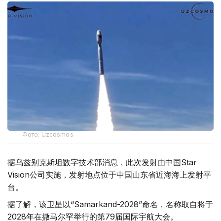
Фото: Uzcosmos
据乌兹别克斯坦数字技术部消息，此次发射由中国Star
Vision公司实施，发射地点位于中国山东省近海海上发射平
台。
据了解，该卫星以“Samarkand-2028”命名，名称取自将于
2028年在撒马尔罕举行的第79届国际宇航大会。