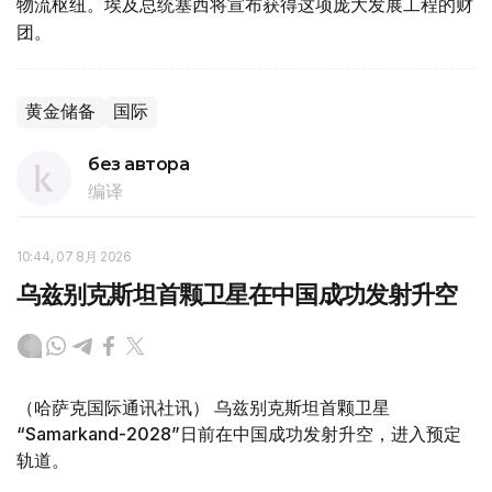
物流枢纽。埃及总统塞西将宣布获得这项庞大发展工程的财
团。
黄金储备
国际
без автора
编译
10:44, 07 8月 2026
乌兹别克斯坦首颗卫星在中国成功发射升空
（哈萨克国际通讯社讯） 乌兹别克斯坦首颗卫星
“Samarkand-2028”日前在中国成功发射升空，进入预定
轨道。