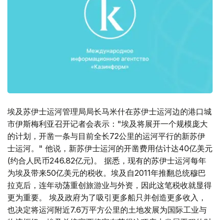
埃及苏伊士运河管理局局长马米什在苏伊士运河边的港口城
市伊斯梅利亚召开记者会表示："埃及将展开一个规模庞大
的计划，开凿一条与目前全长72公里的运河平行的新苏伊
士运河。" 他说，新苏伊士运河的开凿费用估计达40亿美元
(约合人民币246.82亿元)。 据悉，现有的苏伊士运河每年
为埃及带来50亿美元的税收。埃及自2011年推翻总统穆巴
拉克后，连年动荡重创旅游业与外资，因此这笔税收就显得
更为重要。 埃及政府为了吸引更多船只并创造更多收入，
也决定将运河附近7.6万平方公里的土地发展为国际工业与