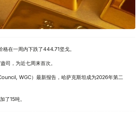
价格在一周内下跌了444.71坚戈。
元/盎司，为近七周来首次。
 Council, WGC）最新报告，哈萨克斯坦成为2026年第二
加了15吨。