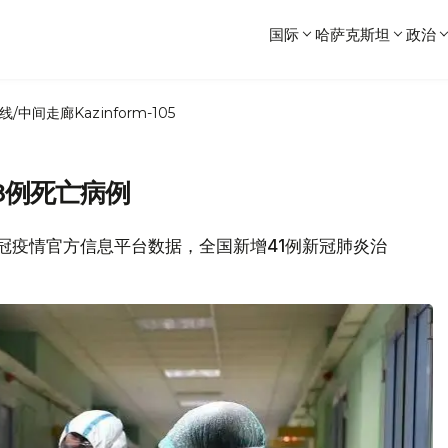
国际
哈萨克斯坦
政治
线/中间走廊
Kazinform-105
8例死亡病例
坦新冠疫情官方信息平台数据，全国新增41例新冠肺炎治