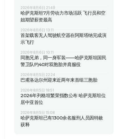
2026年8月6日 21:49
哈萨克斯坦7月劳动力市场活跃 飞行员和空
姐期望薪资最高
2026年8月6日 13:11
首架载客无人驾驶航空器在阿斯塔纳完成演
示飞行
2026年8月6日 10:11
同胞兄弟，同一身军装——哈萨克斯坦国民
警卫队约40对双胞胎并肩服役
2026年8月5日 22:24
巴甫洛达尔州迎来近两年来首组三胞胎
2026年8月5日 18:51
2026年列格坦繁荣指数公布 哈萨克斯坦位
居中亚首位
2026年8月5日 15:08
哈萨克斯坦已有1300余名服刑人员因特赦
获释