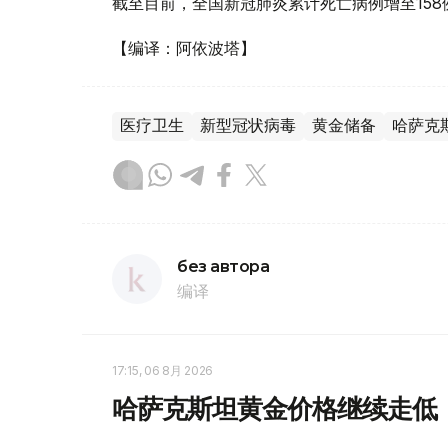
截至目前，全国新冠肺炎累计死亡病例增至158
【编译：阿依波塔】
医疗卫生
新型冠状病毒
黄金储备
哈萨克
без автора
编译
17:15, 06 8月 2026
哈萨克斯坦黄金价格继续走低