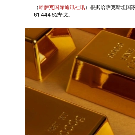
（
哈萨克国际通讯社讯
）根据哈萨克斯坦国家
61 444.62坚戈。