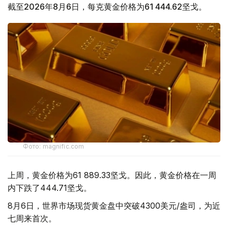
截至2026年8月6日，每克黄金价格为61 444.62坚戈。
Фото: magnific.com
上周，黄金价格为61 889.33坚戈。因此，黄金价格在一周
内下跌了444.71坚戈。
8月6日，世界市场现货黄金盘中突破4300美元/盎司，为近
七周来首次。