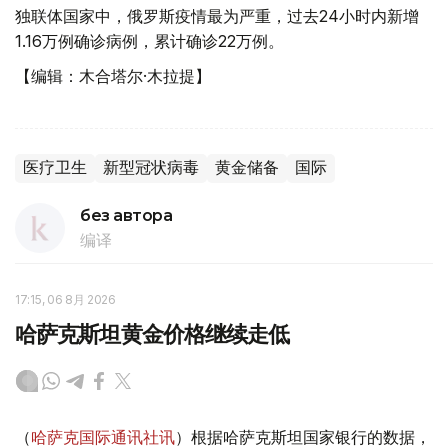
独联体国家中，俄罗斯疫情最为严重，过去24小时内新增
1.16万例确诊病例，累计确诊22万例。
【编辑：木合塔尔·木拉提】
医疗卫生
新型冠状病毒
黄金储备
国际
без автора
编译
17:15, 06 8月 2026
哈萨克斯坦黄金价格继续走低
（
哈萨克国际通讯社讯
）根据哈萨克斯坦国家银行的数据，