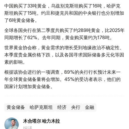
中国购买了33吨黄金，乌兹别克斯坦购买了16吨，哈萨克
斯坦购买了15吨。约旦和捷克共和国的中央银行也分别增加
了6吨黄金储备。
全球各国央行在第二季度共购买了约289吨黄金，比2025年
同期增长了62%。去年同期，黄金购买量约为178吨。
世界黄金协会称，黄金需求的增长受到地缘政治不确定性、
本季度贵金属价格下跌，以及各国寻求国际储备多元化等因
素的影响。
根据该协会进行的一项调查，89%的央行行长预计未来一
年全球黄金储备量将会增加。45%的受访者表示，他们的
国家计划增加黄金储备。
黄金储备
哈萨克斯坦
经济
央行
金融
木合塔尔 哈力木拉
编译