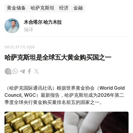
黄金储备
哈萨克斯坦
经济
金融
木合塔尔 哈力木拉
编译
08:31, 31 7月 2026
哈萨克斯坦是全球五大黄金购买国之一
（哈萨克国际通讯社讯）根据世界黄金协会（World Gold
Council, WGC）最新报告，哈萨克斯坦成为2026年第二
季度全球央行黄金购买量排名前五的国家之一。