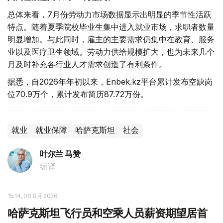
总体来看，7月份劳动力市场数据显示出明显的季节性活跃
特点。随着夏季院校毕业生集中进入就业市场，求职者数量
明显增加。与此同时，雇主的主要需求仍集中在教育、服务
业以及医疗卫生领域。劳动力供给规模扩大，也为未来几个
月及时补充各行业人才需求创造了有利条件。
据悉，自2026年年初以来，Enbek.kz平台累计发布空缺岗
位70.9万个，累计发布简历87.72万份。
就业
就业保障
哈萨克斯坦
社会
叶尔兰 马赞
编译
15:14, 06 8月 2026
哈萨克斯坦飞行员和空乘人员薪资期望居首