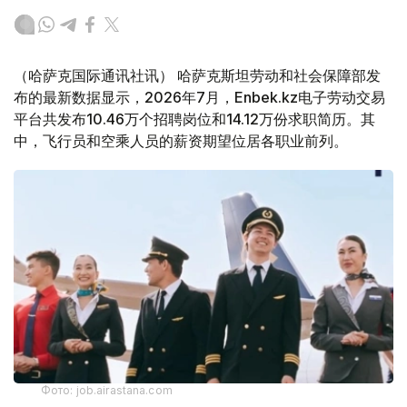
（哈萨克国际通讯社讯） 哈萨克斯坦劳动和社会保障部发
布的最新数据显示，2026年7月，Enbek.kz电子劳动交易
平台共发布10.46万个招聘岗位和14.12万份求职简历。其
中，飞行员和空乘人员的薪资期望位居各职业前列。
Фото: job.airastana.com