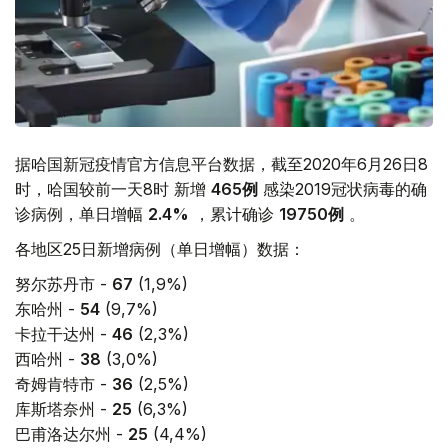
据哈国新冠疫情官方信息平台数据，截至2020年6月26日8
时，哈国较前一天8时 新增
465
例
感染2019冠状病毒的确
诊病例，单日增幅
2.4%
，累计确诊
19750
例
。
各地区25日新增病例（单日增幅）数据：
努尔苏丹市 -
67
(1,9%)
东哈州 -
54
(9,7%)
卡拉干达州 -
46
(2,3%)
西哈州 -
38
(3,0%)
奇姆肯特市 -
36
(2,5%)
库斯塔奈州 -
25
(6,3%)
巴甫洛达尔州 -
25
(4,4%)