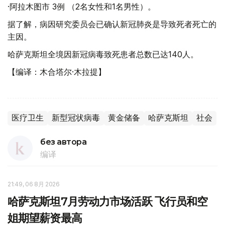
·阿拉木图市 3例 （2名女性和1名男性）。
据了解，病因研究委员会已确认新冠肺炎是导致死者死亡的
主因。
哈萨克斯坦全境因新冠病毒致死患者总数已达140人。
【编译：木合塔尔·木拉提】
医疗卫生
新型冠状病毒
黄金储备
哈萨克斯坦
社会
без автора
编译
21:49, 06 8月 2026
哈萨克斯坦7月劳动力市场活跃 飞行员和空
姐期望薪资最高