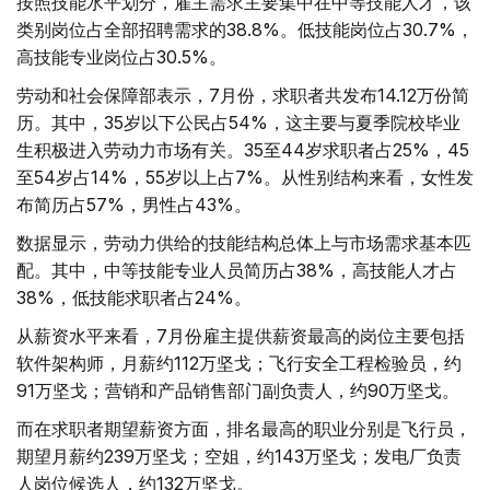
按照技能水平划分，雇主需求主要集中在中等技能人才，该
类别岗位占全部招聘需求的38.8%。低技能岗位占30.7%，
高技能专业岗位占30.5%。
劳动和社会保障部表示，7月份，求职者共发布14.12万份简
历。其中，35岁以下公民占54%，这主要与夏季院校毕业
生积极进入劳动力市场有关。35至44岁求职者占25%，45
至54岁占14%，55岁以上占7%。从性别结构来看，女性发
布简历占57%，男性占43%。
数据显示，劳动力供给的技能结构总体上与市场需求基本匹
配。其中，中等技能专业人员简历占38%，高技能人才占
38%，低技能求职者占24%。
从薪资水平来看，7月份雇主提供薪资最高的岗位主要包括
软件架构师，月薪约112万坚戈；飞行安全工程检验员，约
91万坚戈；营销和产品销售部门副负责人，约90万坚戈。
而在求职者期望薪资方面，排名最高的职业分别是飞行员，
期望月薪约239万坚戈；空姐，约143万坚戈；发电厂负责
人岗位候选人，约132万坚戈。