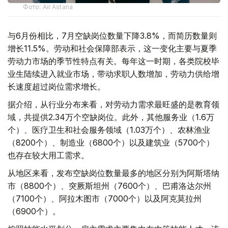
Фото: Air Astana
与6月份相比，7月空缺岗位数量下降3.8%，而简历数量则
增长11.5%。劳动和社会保障部表示，这一变化主要与夏季
劳动力市场的季节性特点有关。每年这一时期，各类院校毕
业生陆续进入就业市场，带动求职人数增加，劳动力供给增
长速度超过岗位需求增长。
据介绍，从行业分布来看，对劳动力需求最旺盛的是教育领
域，共提供2.34万个空缺岗位。此外，其他服务业（1.6万
个）、医疗卫生和社会服务领域（1.03万个）、农林渔业
（8200个）、制造业（6800个）以及建筑业（5700个）
也存在较大用工需求。
从地区来看，发布空缺岗位数量最多的地区分别为阿斯塔纳
市（8800个）、突厥斯坦州（7600个）、巴甫洛达尔州
（7100个）、阿拉木图市（7000个）以及阿克莫拉州
（6900个）。