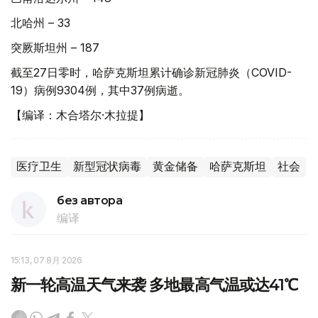
北哈州 – 33
突厥斯坦州 – 187
截至27日零时，哈萨克斯坦累计确诊新冠肺炎（COVID-
19）病例9304例，其中37例病逝。
【编译：木合塔尔·木拉提】
医疗卫生
新型冠状病毒
黄金储备
哈萨克斯坦
社会
без автора
编译
15:13, 07 8月 2026
新一轮高温天气来袭 多地最高气温或达41℃