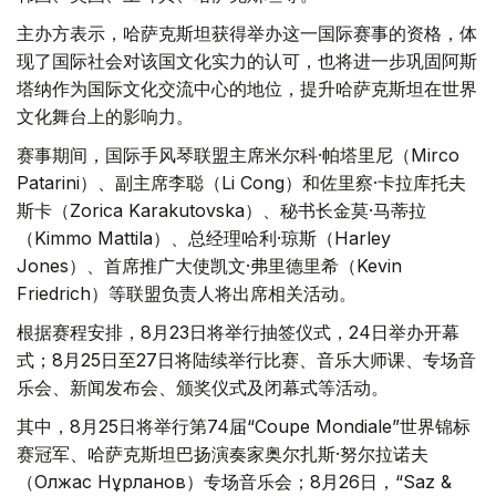
主办方表示，哈萨克斯坦获得举办这一国际赛事的资格，体
现了国际社会对该国文化实力的认可，也将进一步巩固阿斯
塔纳作为国际文化交流中心的地位，提升哈萨克斯坦在世界
文化舞台上的影响力。
赛事期间，国际手风琴联盟主席米尔科·帕塔里尼（Mirco
Patarini）、副主席李聪（Li Cong）和佐里察·卡拉库托夫
斯卡（Zorica Karakutovska）、秘书长金莫·马蒂拉
（Kimmo Mattila）、总经理哈利·琼斯（Harley
Jones）、首席推广大使凯文·弗里德里希（Kevin
Friedrich）等联盟负责人将出席相关活动。
根据赛程安排，8月23日将举行抽签仪式，24日举办开幕
式；8月25日至27日将陆续举行比赛、音乐大师课、专场音
乐会、新闻发布会、颁奖仪式及闭幕式等活动。
其中，8月25日将举行第74届“Coupe Mondiale”世界锦标
赛冠军、哈萨克斯坦巴扬演奏家奥尔扎斯·努尔拉诺夫
（Олжас Нұрланов）专场音乐会；8月26日，“Saz &