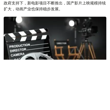
政府支持下，新电影项目不断推出，国产影片上映规模持续
扩大，动画产业也保持稳步发展。
Фото: Kazinform
2026年上半年，共有6部获得国家支持拍摄的国产影片在全
国院线公映，分别为《催眠》（Гипноз）、《来自天堂的
车票》（Билет из рая）、《秋风》（Осенний