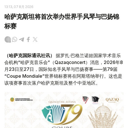
13:13, 07 8月 2026
哈萨克斯坦将首次举办世界手风琴与巴扬锦
标赛
（哈萨克国际通讯社讯）
据罗扎·巴格兰诺娃国家学术音乐
会机构“哈萨克音乐会”（Qazaqconcert）消息，2026年8
月23日至27日，国际知名手风琴与巴扬赛事——第79届
“Coupe Mondiale”世界锦标赛将在阿斯塔纳举行。这也是
该项赛事首次落户哈萨克斯坦及整个中亚地区。