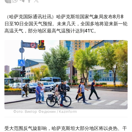
（哈萨克国际通讯社讯）哈萨克斯坦国家气象局发布8月8
日至10日全国天气预报。未来几天，全国多地将迎来新一轮
高温天气，部分地区最高气温预计达到41℃。
Фото: Виктор Федюнин / Kazinform
受大范围反气旋影响，哈萨克斯坦大部分地区将以炎热、干