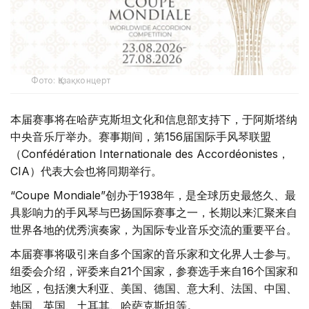
Фото: Қазақконцерт
本届赛事将在哈萨克斯坦文化和信息部支持下，于阿斯塔纳
中央音乐厅举办。赛事期间，第156届国际手风琴联盟
（Confédération Internationale des Accordéonistes，
CIA）代表大会也将同期举行。
“Coupe Mondiale”创办于1938年，是全球历史最悠久、最
具影响力的手风琴与巴扬国际赛事之一，长期以来汇聚来自
世界各地的优秀演奏家，为国际专业音乐交流的重要平台。
本届赛事将吸引来自多个国家的音乐家和文化界人士参与。
组委会介绍，评委来自21个国家，参赛选手来自16个国家和
地区，包括澳大利亚、美国、德国、意大利、法国、中国、
韩国、英国、土耳其、哈萨克斯坦等。