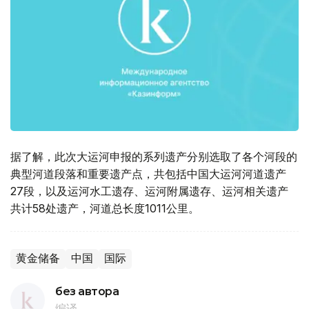
据了解，此次大运河申报的系列遗产分别选取了各个河段的
典型河道段落和重要遗产点，共包括中国大运河河道遗产
27段，以及运河水工遗存、运河附属遗存、运河相关遗产
共计58处遗产，河道总长度1011公里。
黄金储备
中国
国际
без автора
编译