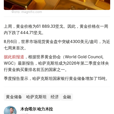
Фото: magnific.com
上周，黄金价格为61 889.33坚戈。因此，黄金价格在一周
内下跌了444.71坚戈。
8月6日，世界市场现货黄金盘中突破4300美元/盎司，为近
七周来首次。
据此前报道
，根据世界黄金协会（World Gold Council,
WGC）最新报告，哈萨克斯坦成为2026年第二季度全球央
行黄金购买量排名前五的国家之一。
季度报告显示，哈萨克斯坦国家银行黄金储备增加了15吨。
黄金储备
哈萨克斯坦
经济
金融
木合塔尔 哈力木拉