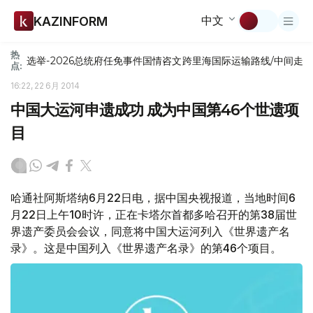
中文
KAZINFORM
热
选举-2026
总统府
任免
事件
国情咨文
跨里海国际运输路线/中间走
点:
16:22, 22 6月 2014
中国大运河申遗成功 成为中国第46个世遗项
目
哈通社阿斯塔纳6月22日电，据中国央视报道，当地时间6
月22日上午10时许，正在卡塔尔首都多哈召开的第38届世
界遗产委员会会议，同意将中国大运河列入《世界遗产名
录》。这是中国列入《世界遗产名录》的第46个项目。