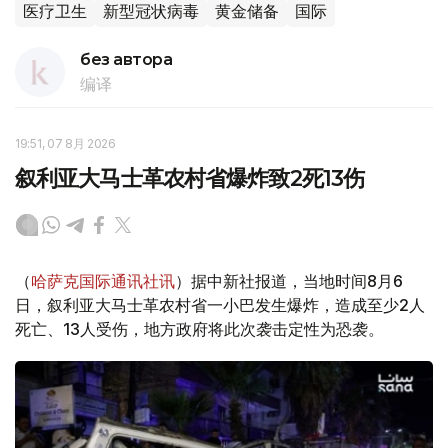
医疗卫生
新型冠状病毒
黄金储备
国际
без автора
编译
19:51, 07 8月 2026
叙利亚大马士革农村省爆炸致2死13伤
（
哈萨克国际通讯社讯
）据中新社报道，当地时间8月6
日，叙利亚大马士革农村省一小巴发生爆炸，造成至少2人
死亡、13人受伤，地方政府将此次袭击定性为恐袭。