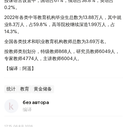
授课语言设置中，国语占61%，俄语占38.8%，英语占
0.2%。
2022年各类中等教育机构毕业生总数为13.88万人，其中就
业8.3万人，占59.8%，高等院校继续深造1.99万人，占
14.3%。
全国各类技术和职业教育机构教师总数为3.69万名。
按教师类别划分，特级教师868人，研究员教师6049人，
专家教师4774人，主讲教师6004人。
【编译：阿遥】
统计
教育
黄金储备
без автора
编译
17:15, 06 8月 2026