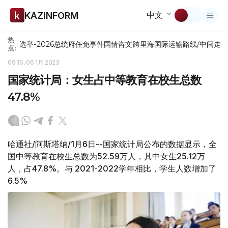
中文
KAZINFORM
热
选举-2026
总统府
任免
事件
国情咨文
跨里海国际运输路线/中间走
点:
09:16, 06 1月 2023
国家统计局：女生占中等教育在校生总数
47.8%
哈通社/阿斯塔纳/1月6日--国家统计局公布的数据显示，全
国中等教育在校生总数为52.59万人，其中女生25.12万
人，占47.8%。与 2021-2022学年相比，学生人数增加了
6.5%