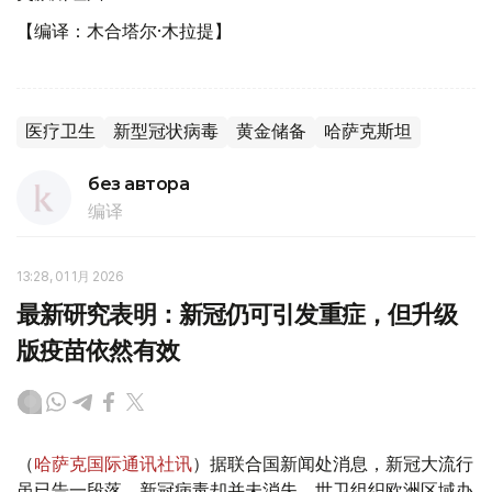
【编译：木合塔尔·木拉提】
医疗卫生
新型冠状病毒
黄金储备
哈萨克斯坦
без автора
编译
13:28, 01 1月 2026
最新研究表明：新冠仍可引发重症，但升级
版疫苗依然有效
（
哈萨克国际通讯社讯
）据联合国新闻处消息，新冠大流行
虽已告一段落，新冠病毒却并未消失。世卫组织欧洲区域办