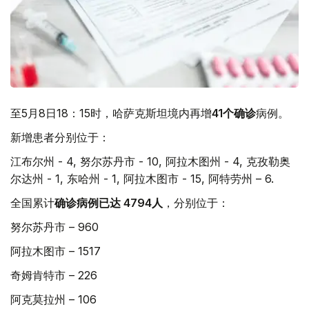
至5月8日18​：15时，哈萨克斯坦境内再增
41个确诊
病例​。
新增患者分别位于​：
江布尔州 - 4, 努尔苏丹市 - 10, 阿拉木图州 - 4, 克孜勒奥
尔达州 - 1, 东哈州 - 1, 阿拉木图市 - 15, 阿特劳州 – 6.
全国累计
确诊病例已达 4794人
，分别位于：
努尔苏丹市 – 960
阿拉木图市 – 1517
奇姆肯特市 – 226
阿克莫拉州 – 106