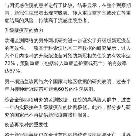
与因流感住院的患者进行了比较。结果显示，在整个观察期
内，新冠住院患者出现需吸氧、转入重症监护室或死亡等重
症结局的风险，持续高于流感住院患者。
升级版疫苗的效力
欧洲监测网络的另外两项研究进一步证实了升级版新冠疫苗
的有效性。一项基于科索沃地区三年数据的研究显示，过去
六个月内接种的升级版疫苗对预防新冠相关住院的有效率达
72%，预防重症（包括转入重症监护室或死亡）的有效率
达67%。
另一项涵盖该网络六个国家与地区数据的研究表明，过去半
年内接种新冠疫苗可避免60%的住院病例。
综合全部四项研究的监测数据，住院的高风险人群中，过去
一年内实际接种升级版疫苗的比例极低。此外，部分参与研
究的国家已不再提供新冠疫苗接种服务。
疫苗再接种的重要性
鉴于新冠病毒病仍在全球范围内持续造成疾病与死亡，世界