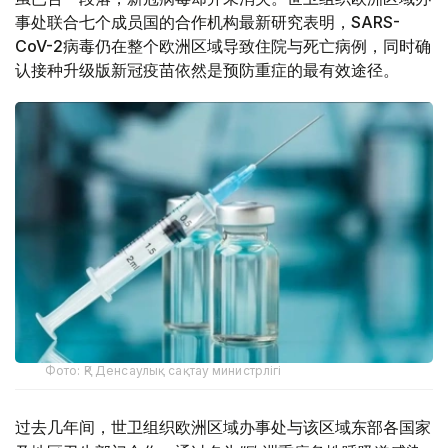
事处联合七个成员国的合作机构最新研究表明，SARS-
CoV-2病毒仍在整个欧洲区域导致住院与死亡病例，同时确
认接种升级版新冠疫苗依然是预防重症的最有效途径。
Фото: ҚР Денсаулық сақтау министрлігі
过去几年间，世卫组织欧洲区域办事处与该区域东部各国家