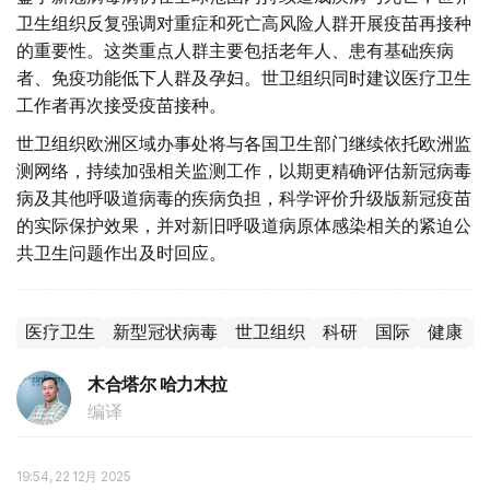
卫生组织反复强调对重症和死亡高风险人群开展疫苗再接种
的重要性。这类重点人群主要包括老年人、患有基础疾病
者、免疫功能低下人群及孕妇。世卫组织同时建议医疗卫生
工作者再次接受疫苗接种。
世卫组织欧洲区域办事处将与各国卫生部门继续依托欧洲监
测网络，持续加强相关监测工作，以期更精确评估新冠病毒
病及其他呼吸道病毒的疾病负担，科学评价升级版新冠疫苗
的实际保护效果，并对新旧呼吸道病原体感染相关的紧迫公
共卫生问题作出及时回应。
医疗卫生
新型冠状病毒
世卫组织
科研
国际
健康
木合塔尔 哈力木拉
编译
19:54, 22 12月 2025