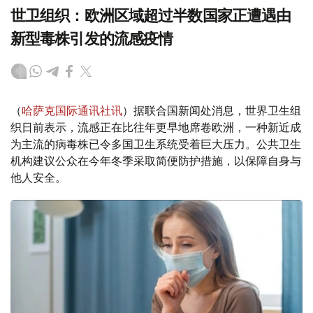
世卫组织：欧洲区域超过半数国家正遭遇由
新型毒株引发的流感疫情
（
哈萨克国际通讯社讯
）据联合国新闻处消息，世界卫生组
织日前表示，流感正在比往年更早地席卷欧洲，一种新近成
为主流的病毒株已令多国卫生系统受着巨大压力。公共卫生
机构建议公众在今年冬季采取简便防护措施，以保障自身与
他人安全。