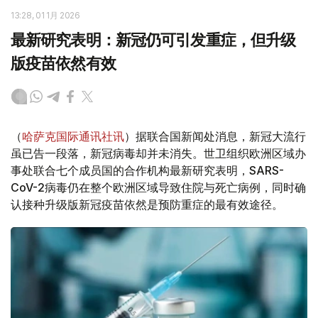
13:28, 01 1月 2026
最新研究表明：新冠仍可引发重症，但升级
版疫苗依然有效
（
哈萨克国际通讯社讯
）据联合国新闻处消息，新冠大流行
虽已告一段落，新冠病毒却并未消失。世卫组织欧洲区域办
事处联合七个成员国的合作机构最新研究表明，SARS-
CoV-2病毒仍在整个欧洲区域导致住院与死亡病例，同时确
认接种升级版新冠疫苗依然是预防重症的最有效途径。