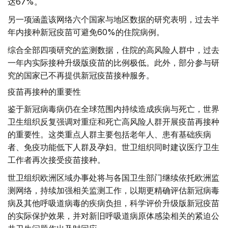
达67%。
另一项涵盖该网络六个国家与地区数据的研究表明，过去半
年内接种新冠疫苗可避免60%的住院病例。
综合全部四项研究的监测数据，住院的高风险人群中，过去
一年内实际接种升级版疫苗的比例极低。此外，部分参与研
究的国家已不再提供新冠疫苗接种服务。
疫苗再接种的重要性
鉴于新冠病毒病仍在全球范围内持续造成疾病与死亡，世界
卫生组织反复强调对重症和死亡高风险人群开展疫苗再接种
的重要性。这类重点人群主要包括老年人、患有基础疾病
者、免疫功能低下人群及孕妇。世卫组织同时建议医疗卫生
工作者再次接受疫苗接种。
世卫组织欧洲区域办事处将与各国卫生部门继续依托欧洲监
测网络，持续加强相关监测工作，以期更精确评估新冠病毒
病及其他呼吸道病毒的疾病负担，科学评价升级版新冠疫苗
的实际保护效果，并对新旧呼吸道病原体感染相关的紧迫公