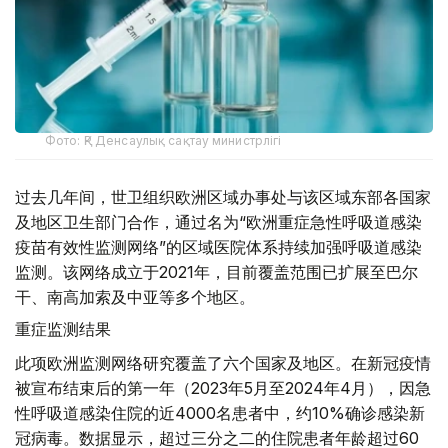
Фото: ҚР Денсаулық сақтау министрлігі
过去几年间，世卫组织欧洲区域办事处与该区域东部各国家
及地区卫生部门合作，通过名为“欧洲重症急性呼吸道感染
疫苗有效性监测网络”的区域医院体系持续加强呼吸道感染
监测。该网络成立于2021年，目前覆盖范围已扩展至巴尔
干、南高加索及中亚等多个地区。
重症监测结果
此项欧洲监测网络研究覆盖了六个国家及地区。在新冠疫情
被宣布结束后的第一年（2023年5月至2024年4月），因急
性呼吸道感染住院的近4000名患者中，约10%确诊感染新
冠病毒。数据显示，超过三分之二的住院患者年龄超过60