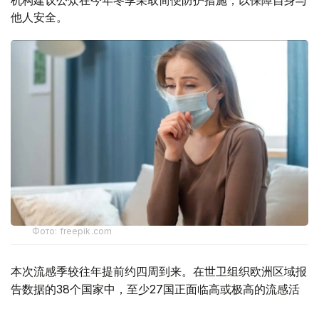
机构建议公众在今年冬季采取简便防护措施，以保障自身与
他人安全。
Фото: freepik.com
本次流感季较往年提前约四周到来。在世卫组织欧洲区域报
告数据的38个国家中，至少27国正面临高或极高的流感活
跃水平。