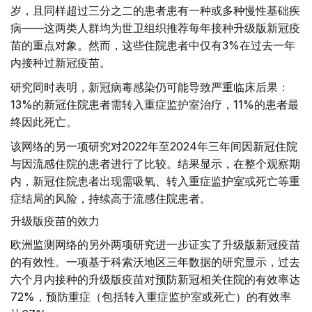
岁，且同样超过三分之二的患者患有一种或多种慢性基础疾
病——这两类人群均为世卫组织推荐每年接种升级版新冠疫
苗的重点对象。然而，这些住院患者中仅有3%在过去一年
内接种过新冠疫苗。
研究同时表明，新冠病毒感染仍可能导致严重临床后果：
13%的新冠住院患者需转入重症监护室治疗，11%的患者最
终因此死亡。
该网络的另一项研究对2022年至2024年三年间因新冠住院
与因流感住院的患者进行了比较。结果显示，在整个观察期
内，新冠住院患者出现需吸氧、转入重症监护室或死亡等重
症结局的风险，持续高于流感住院患者。
升级版疫苗的效力
欧洲监测网络的另外两项研究进一步证实了升级版新冠疫苗
的有效性。一项基于科索沃地区三年数据的研究显示，过去
六个月内接种的升级版疫苗对预防新冠相关住院的有效率达
72%，预防重症（包括转入重症监护室或死亡）的有效率