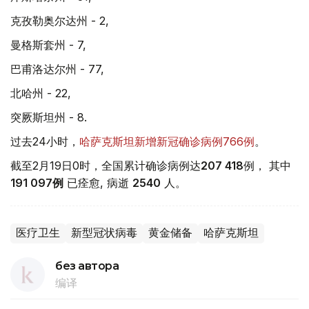
克孜勒奥尔达州 - 2,
曼格斯套州 - 7,
巴甫洛达尔州 - 77,
北哈州 - 22,
突厥斯坦州 - 8.
过去24小时，
哈萨克斯坦新增新冠确诊病例766例
。
截至2月19日0时，全国累计确诊病例达
207 418
例， 其中
191 097
例
已痊愈, 病逝
2540
人。
医疗卫生
新型冠状病毒
黄金储备
哈萨克斯坦
без автора
编译