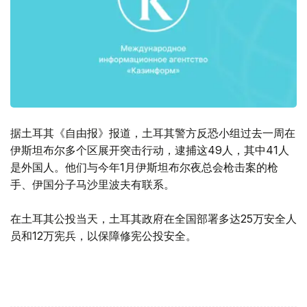
据土耳其《自由报》报道，土耳其警方反恐小组过去一周在
伊斯坦布尔多个区展开突击行动，逮捕这49人，其中41人
是外国人。他们与今年1月伊斯坦布尔夜总会枪击案的枪
手、伊国分子马沙里波夫有联系。
在土耳其公投当天，土耳其政府在全国部署多达25万安全人
员和12万宪兵，以保障修宪公投安全。