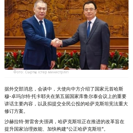
Фото: Сыртқы істер министрлігі
据外交部消息，会谈中，大使向中方介绍了国家元首哈斯
穆-卓玛尔特·托卡耶夫在第五届国家库鲁尔泰会议上的重要
讲话主要内容，以及拟提交全民公投的哈萨克斯坦宪法重大
修订方案。
沙赫拉特·努雷舍夫强调，哈萨克斯坦正在推进的改革旨在
提升国家治理效能、加快构建“公正哈萨克斯坦”。