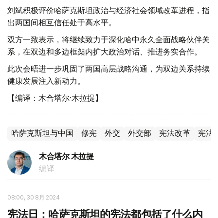
刘斌积极评价哈萨克斯坦政治与经济社会领域改革进程，指
出两国间相互信任处于高水平。
双方一致表示，将继续致力于深化哈中永久全面战略伙伴关
系，在双边和多边框架内扩大政治对话、推进务实合作。
此次会晤进一步巩固了两国高层战略沟通，为双边关系持续
健康发展注入新动力。
【编译：木合塔尔·木拉提】
哈萨克斯坦与中国
修宪
外交
外交部
宪法改革
宪法
木合塔尔 木拉提
编译
08:00, 30 8月 2024
宪法日：哈萨克斯坦的宪法都包括了什么内