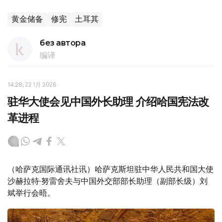
黄金储备
修宪
土耳其
без автора
编译
14:28, 22 1月 2026
驻华大使会见中国外长助理 介绍哈国宪法改
革进程
（哈萨克国际通讯社讯）哈萨克斯坦驻中华人民共和国大使
沙赫拉特·努雷舍夫与中国外交部部长助理（副部长级）刘
斌举行会晤。