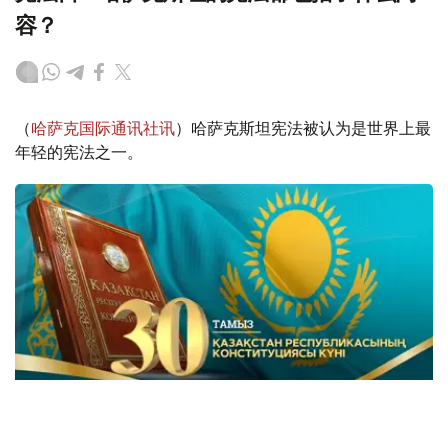
容？
（
哈萨克国际通讯社讯
）哈萨克斯坦宪法被认为是世界上最
年轻的宪法之一。
Фото: Kazinform