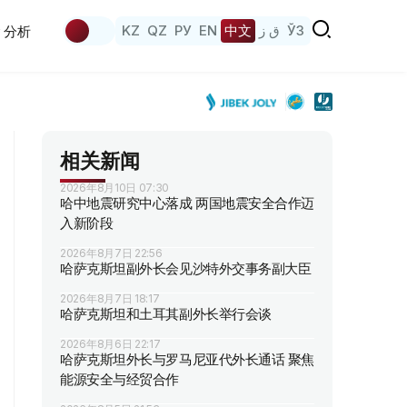
KZ
QZ
РУ
EN
中文
ق ز
ЎЗ
分析
相关新闻
2026年8月10日 07:30
哈中地震研究中心落成 两国地震安全合作迈
入新阶段
2026年8月7日 22:56
哈萨克斯坦副外长会见沙特外交事务副大臣
2026年8月7日 18:17
哈萨克斯坦和土耳其副外长举行会谈
2026年8月6日 22:17
哈萨克斯坦外长与罗马尼亚代外长通话 聚焦
能源安全与经贸合作