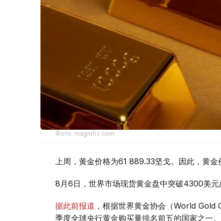
Фото: magnific.com
上周，黄金价格为61 889.33坚戈。因此，黄金
8月6日，世界市场现货黄金盘中突破4300美
据此前报道
，根据世界黄金协会（World Gold
季度全球央行黄金购买量排名前五的国家之一。