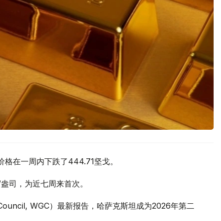
价格在一周内下跌了444.71坚戈。
元/盎司，为近七周来首次。
 Council, WGC）最新报告，哈萨克斯坦成为2026年第二