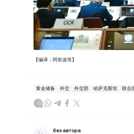
【编译：阿依波塔】
黄金储备
外交
外交部
哈萨克斯坦
联合
без автора