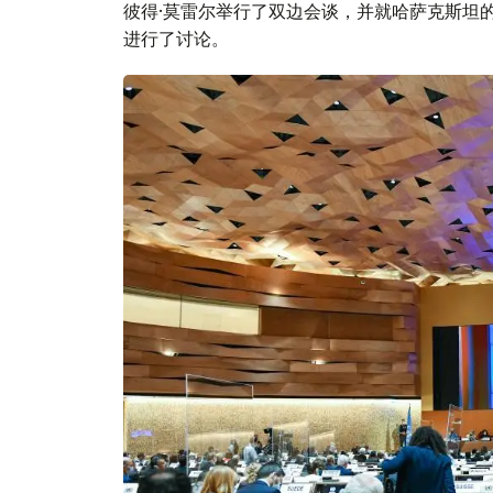
彼得·莫雷尔举行了双边会谈，并就哈萨克斯坦
进行了讨论。