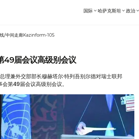
国际
哈萨克斯坦
政治
线/中间走廊
Kazinform-105
第49届会议高级别会议
府副总理兼外交部部长穆赫塔尔·特列吾别尔德对瑞士联邦
事会第49届会议高级别会议。