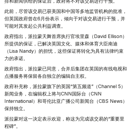
排和新闻供给的保证后，政府将不对该交易进行干预。
此前，尽管该交易已获美国和中国等多地监管机构的批准，
但英国政府曾在6月份表示，倾向于对该交易进行干预，并
可能对其发起公共利益调查。
政府指出，派拉蒙天舞首席执行官埃里森（David Ellison）
所提供的保证，已解决英国文化、媒体和体育大臣南迪
（Lisa Nandy）的担忧，这些保证将转化为具有法律约束
力的承诺。
政府指出，派拉蒙已同意，合并后集团在英国的有线电视和
点播服务将保留各自独立的编辑自主权。
政府补充称，派拉蒙旗下的英国“第五频道”（Channel 5）
新闻业务，在编辑权上将与CNN国际台（CNN
International）和哥伦比亚广播公司新闻台（CBS News）
保持独立。
派拉蒙对这一决定表示欢迎，称这为完成该交易的“重要里
程碑”。