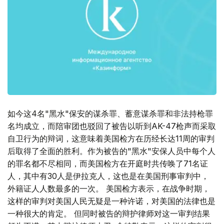
如今这4名"黑水"保安的谋杀罪、蓄意谋杀罪和非法持枪罪
名均成立，而陪审团也驳回了被告以听到AK-47枪声而采取
自卫行为的辩词，这意味着美国检方在历经长达11周的审判
后取得了全面的胜利。作为被告的"黑水"安保人员中每个人
的罪名都不尽相同，而美国检方在开庭时共传唤了71名证
人，其中有30人是伊拉克人，这也是在美国刑事审判中，
外籍证人人数最多的一次。 美国检方表示，在战争时期，
这样的审判对美国人民无疑是一种许诺，对美国的法律也是
一种很大的肯定。 但同时被告的辩护律师对这一审判结果