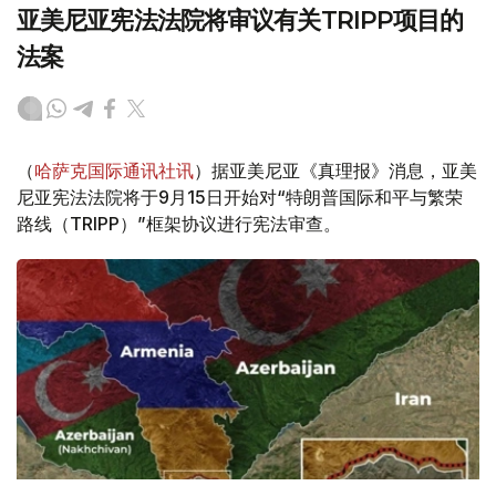
亚美尼亚宪法法院将审议有关TRIPP项目的
法案
（
哈萨克国际通讯社讯
）据亚美尼亚《真理报》消息，亚美
尼亚宪法法院将于9月15日开始对“特朗普国际和平与繁荣
路线（TRIPP）”框架协议进行宪法审查。