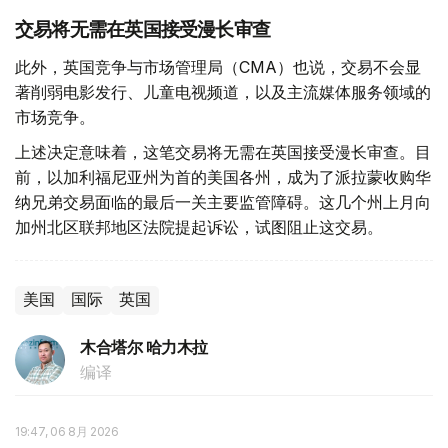
交易将无需在英国接受漫长审查
此外，英国竞争与市场管理局（CMA）也说，交易不会显
著削弱电影发行、儿童电视频道，以及主流媒体服务领域的
市场竞争。
上述决定意味着，这笔交易将无需在英国接受漫长审查。目
前，以加利福尼亚州为首的美国各州，成为了派拉蒙收购华
纳兄弟交易面临的最后一关主要监管障碍。这几个州上月向
加州北区联邦地区法院提起诉讼，试图阻止这交易。
美国
国际
英国
木合塔尔 哈力木拉
编译
19:47, 06 8月 2026