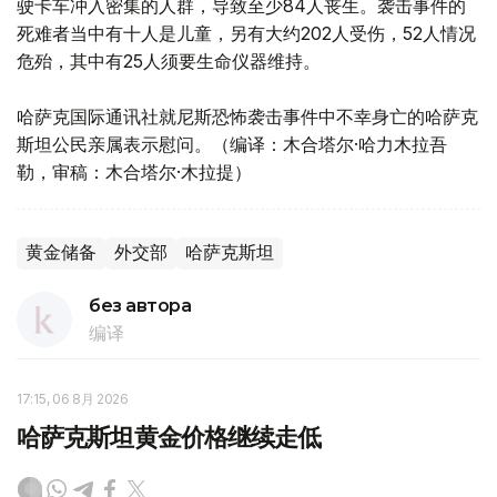
驶卡车冲入密集的人群，导致至少84人丧生。袭击事件的
死难者当中有十人是儿童，另有大约202人受伤，52人情况
危殆，其中有25人须要生命仪器维持。
哈萨克国际通讯社就尼斯恐怖袭击事件中不幸身亡的哈萨克
斯坦公民亲属表示慰问。（编译：木合塔尔·哈力木拉吾
勒，审稿：木合塔尔·木拉提）
黄金储备
外交部
哈萨克斯坦
без автора
编译
17:15, 06 8月 2026
哈萨克斯坦黄金价格继续走低