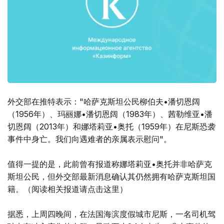
外交部在推特表示："哈萨克斯坦公民柳伯夫•潘切恩阔
（1956年）、玛丽娜•潘切恩阔（1983年）、茜勒维亚•潘
切恩阔（2013年）和娜塔莉亚•奥托（1959年）在尼斯恐袭
事件中身亡。我们向遇难者的亲属表示慰问"。
值得一提的是，此前曾有报道称娜塔莉亚•奥托并非哈萨克
斯坦公民，但外交部最新消息确认其仍然拥有哈萨克斯坦国
籍。（阅读相关报道请点击这里）
据悉，上周四晚间，在法国海滨度假城市尼斯，一名司机驾