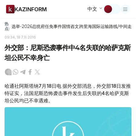
中文
KAZINFORM
热
选举-2026
总统府
任免
事件
国情咨文
跨里海国际运输路线/中间走
点:
09:34, 18 7月 2016
外交部：尼斯恐袭事件中4名失联的哈萨克斯
坦公民不幸身亡
哈通社阿斯塔纳7月18日电 据外交部消息，外交部18日发推
特证实，法国尼斯恐怖袭击事件发生后失联的4名哈萨克斯
坦公民均已不幸遇难。