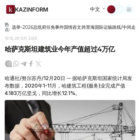
中文
KAZINFORM
热
选举-2026
总统府
任免
事件
国情咨文
跨里海国际运输路线/中间走
点:
12:10, 20 12月 2020
哈萨克斯坦建筑业今年产值超过4万亿
哈通社/努尔苏丹/12月20日 -- 据哈萨克斯坦国家统计局发
布数据，2020年1-11月，哈建筑工程(服务)业完成产值
4.183万亿坚戈，同比增长12.1%。