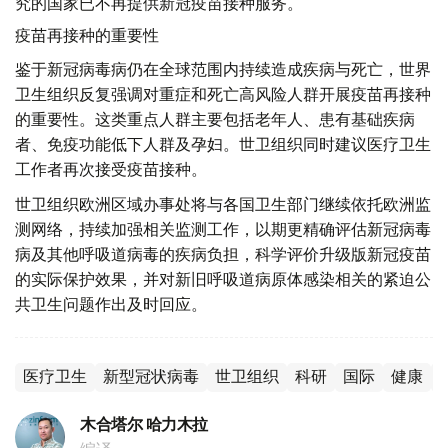
究的国家已不再提供新冠疫苗接种服务。
疫苗再接种的重要性
鉴于新冠病毒病仍在全球范围内持续造成疾病与死亡，世界
卫生组织反复强调对重症和死亡高风险人群开展疫苗再接种
的重要性。这类重点人群主要包括老年人、患有基础疾病
者、免疫功能低下人群及孕妇。世卫组织同时建议医疗卫生
工作者再次接受疫苗接种。
世卫组织欧洲区域办事处将与各国卫生部门继续依托欧洲监
测网络，持续加强相关监测工作，以期更精确评估新冠病毒
病及其他呼吸道病毒的疾病负担，科学评价升级版新冠疫苗
的实际保护效果，并对新旧呼吸道病原体感染相关的紧迫公
共卫生问题作出及时回应。
医疗卫生
新型冠状病毒
世卫组织
科研
国际
健康
木合塔尔 哈力木拉