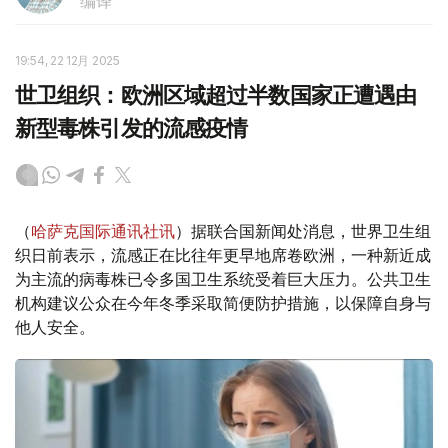
编译
19:54, 22 12月 2025
世卫组织：欧洲区域超过半数国家正遭遇由
新型毒株引发的流感疫情
（
哈萨克国际通讯社讯
）据联合国新闻处消息，世界卫生组
织日前表示，流感正在比往年更早地席卷欧洲，一种新近成
为主流的病毒株已令多国卫生系统受着巨大压力。公共卫生
机构建议公众在今年冬季采取简便防护措施，以保障自身与
他人安全。