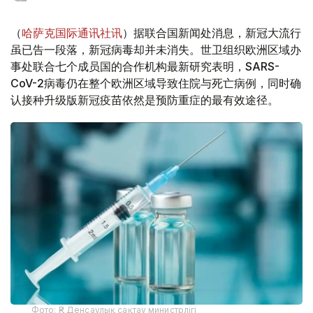
（
哈萨克国际通讯社讯
）据联合国新闻处消息，新冠大流行
虽已告一段落，新冠病毒却并未消失。世卫组织欧洲区域办
事处联合七个成员国的合作机构最新研究表明，SARS-
CoV-2病毒仍在整个欧洲区域导致住院与死亡病例，同时确
认接种升级版新冠疫苗依然是预防重症的最有效途径。
Фото: ҚР Денсаулық сақтау министрлігі