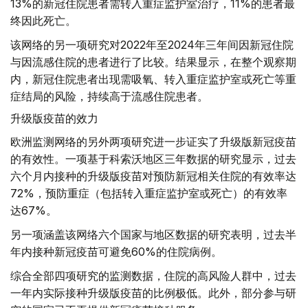
13%的新冠住院患者需转入重症监护室治疗，11%的患者最
终因此死亡。
该网络的另一项研究对2022年至2024年三年间因新冠住院
与因流感住院的患者进行了比较。结果显示，在整个观察期
内，新冠住院患者出现需吸氧、转入重症监护室或死亡等重
症结局的风险，持续高于流感住院患者。
升级版疫苗的效力
欧洲监测网络的另外两项研究进一步证实了升级版新冠疫苗
的有效性。一项基于科索沃地区三年数据的研究显示，过去
六个月内接种的升级版疫苗对预防新冠相关住院的有效率达
72%，预防重症（包括转入重症监护室或死亡）的有效率
达67%。
另一项涵盖该网络六个国家与地区数据的研究表明，过去半
年内接种新冠疫苗可避免60%的住院病例。
综合全部四项研究的监测数据，住院的高风险人群中，过去
一年内实际接种升级版疫苗的比例极低。此外，部分参与研