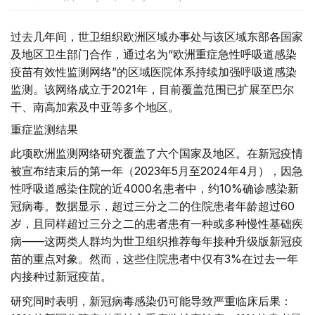
过去几年间，世卫组织欧洲区域办事处与该区域东部各国家
及地区卫生部门合作，通过名为“欧洲重症急性呼吸道感染
疫苗有效性监测网络”的区域医院体系持续加强呼吸道感染
监测。该网络成立于2021年，目前覆盖范围已扩展至巴尔
干、南高加索及中亚等多个地区。
重症监测结果
此项欧洲监测网络研究覆盖了六个国家及地区。在新冠疫情
被宣布结束后的第一年（2023年5月至2024年4月），因急
性呼吸道感染住院的近4000名患者中，约10%确诊感染新
冠病毒。数据显示，超过三分之二的住院患者年龄超过60
岁，且同样超过三分之二的患者患有一种或多种慢性基础疾
病——这两类人群均为世卫组织推荐每年接种升级版新冠疫
苗的重点对象。然而，这些住院患者中仅有3%在过去一年
内接种过新冠疫苗。
研究同时表明，新冠病毒感染仍可能导致严重临床后果：