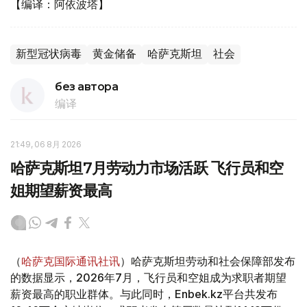
【编译：阿依波塔】
新型冠状病毒
黄金储备
哈萨克斯坦
社会
без автора
编译
21:49, 06 8月 2026
哈萨克斯坦7月劳动力市场活跃 飞行员和空
姐期望薪资最高
（
哈萨克国际通讯社讯
）哈萨克斯坦劳动和社会保障部发布
的数据显示，2026年7月，飞行员和空姐成为求职者期望
薪资最高的职业群体。与此同时，Enbek.kz平台共发布