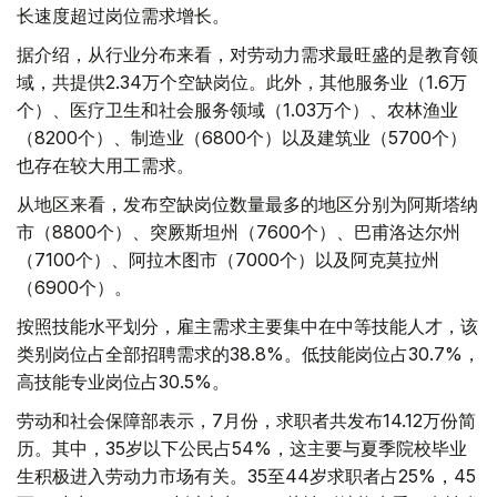
长速度超过岗位需求增长。
据介绍，从行业分布来看，对劳动力需求最旺盛的是教育领
域，共提供2.34万个空缺岗位。此外，其他服务业（1.6万
个）、医疗卫生和社会服务领域（1.03万个）、农林渔业
（8200个）、制造业（6800个）以及建筑业（5700个）
也存在较大用工需求。
从地区来看，发布空缺岗位数量最多的地区分别为阿斯塔纳
市（8800个）、突厥斯坦州（7600个）、巴甫洛达尔州
（7100个）、阿拉木图市（7000个）以及阿克莫拉州
（6900个）。
按照技能水平划分，雇主需求主要集中在中等技能人才，该
类别岗位占全部招聘需求的38.8%。低技能岗位占30.7%，
高技能专业岗位占30.5%。
劳动和社会保障部表示，7月份，求职者共发布14.12万份简
历。其中，35岁以下公民占54%，这主要与夏季院校毕业
生积极进入劳动力市场有关。35至44岁求职者占25%，45