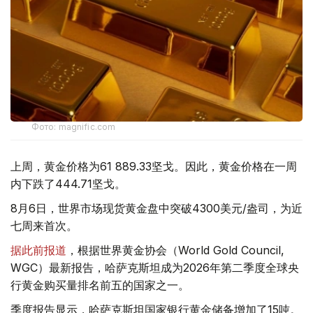
Фото: magnific.com
上周，黄金价格为61 889.33坚戈。因此，黄金价格在一周
内下跌了444.71坚戈。
8月6日，世界市场现货黄金盘中突破4300美元/盎司，为近
七周来首次。
据此前报道
，根据世界黄金协会（World Gold Council,
WGC）最新报告，哈萨克斯坦成为2026年第二季度全球央
行黄金购买量排名前五的国家之一。
季度报告显示，哈萨克斯坦国家银行黄金储备增加了15吨。