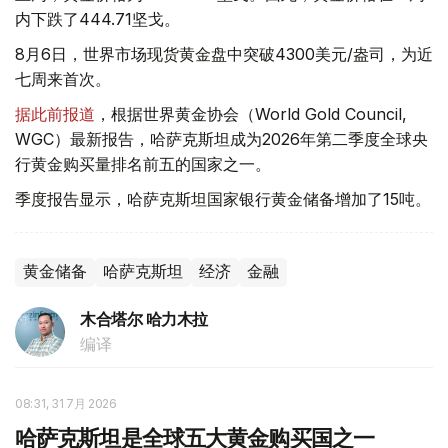
内下跌了444.71坚戈。
8月6日，世界市场现货黄金盘中突破4300美元/盎司，为近
七周来首次。
据此前报道
，根据世界黄金协会（World Gold Council,
WGC）最新报告，哈萨克斯坦成为2026年第二季度全球央
行黄金购买量排名前五的国家之一。
季度报告显示，哈萨克斯坦国家银行黄金储备增加了15吨。
黄金储备
哈萨克斯坦
经济
金融
木合塔尔 哈力木拉
编译
08:31, 31 7月 2026
哈萨克斯坦是全球五大黄金购买国之一