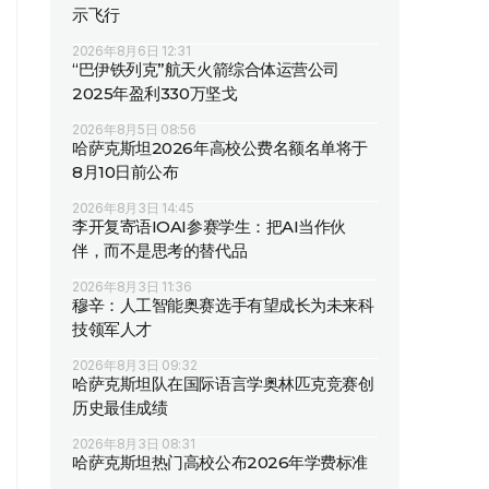
示飞行
2026年8月6日 12:31
“巴伊铁列克”航天火箭综合体运营公司
2025年盈利330万坚戈
2026年8月5日 08:56
哈萨克斯坦2026年高校公费名额名单将于
8月10日前公布
2026年8月3日 14:45
李开复寄语IOAI参赛学生：把AI当作伙
伴，而不是思考的替代品
2026年8月3日 11:36
穆辛：人工智能奥赛选手有望成长为未来科
技领军人才
2026年8月3日 09:32
哈萨克斯坦队在国际语言学奥林匹克竞赛创
历史最佳成绩
2026年8月3日 08:31
哈萨克斯坦热门高校公布2026年学费标准