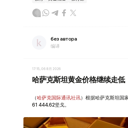
без автора
编译
17:15, 06 8月 2026
哈萨克斯坦黄金价格继续走低
（
哈萨克国际通讯社讯
）根据哈萨克斯坦国家
61 444.62坚戈。