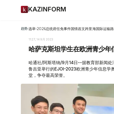
KAZINFORM
选举-2026
总统府
任免
事件
国情咨文
跨里海国际运输路
趋势:
11:27, 14 9月 2023
哈萨克斯坦学生在欧洲青少年
哈通社/阿斯塔纳/9月14日--据教育部新闻
鲁吉亚举行的EJOI-2023欧洲青少年信息
堂，争夺最高荣誉。