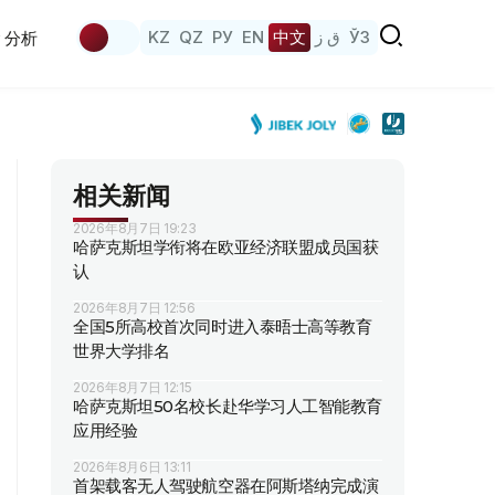
KZ
QZ
РУ
EN
中文
ق ز
ЎЗ
分析
相关新闻
2026年8月7日 19:23
哈萨克斯坦学衔将在欧亚经济联盟成员国获
认
2026年8月7日 12:56
全国5所高校首次同时进入泰晤士高等教育
世界大学排名
2026年8月7日 12:15
哈萨克斯坦50名校长赴华学习人工智能教育
应用经验
2026年8月6日 13:11
首架载客无人驾驶航空器在阿斯塔纳完成演