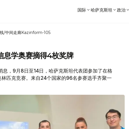
国际
哈萨克斯坦
政治
线/中间走廊
Kazinform-105
信息学奥赛摘得4枚奖牌
处消息，9月8日至14日，哈萨克斯坦代表团参加了在格
学奥林匹克竞赛。来自24个国家的96名参赛选手齐聚一