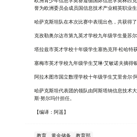
欧洲青少年信息学奥赛遵循国际信息学奥林匹克
誉为欧洲委员会成员国信息技术产业精英职业生
哈萨克斯坦队在本次比赛中表现出色，共获得了
克孜勒奥尔达市第九英才学校九年级学生曼苏尔
塔拉兹市英才学校十年级学生塞热克拜·松哈特
塞梅市英才学校九年级学生艾琳·艾敏诺夫摘得
阿拉木图市国立数理学校十年级学生艾里舍尔·
哈萨克斯坦代表团的领队由阿斯塔纳信息技术大
斯·努尔玛什担任。
【编译：阿遥】
教育
黄金储备
教育部