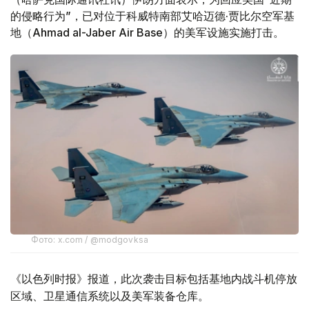
的侵略行为”，已对位于科威特南部艾哈迈德·贾比尔空军基
地（Ahmad al-Jaber Air Base）的美军设施实施打击。
Фото: x.com / @modgovksa
《以色列时报》报道，此次袭击目标包括基地内战斗机停放
区域、卫星通信系统以及美军装备仓库。