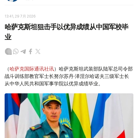
13:41, 29 7月 2026
哈萨克斯坦狙击手以优异成绩从中国军校毕
业
（
哈萨克国际通讯社讯
）哈萨克斯坦武装部队陆军总司令部
战斗训练部教官军士长努尔苏丹·泽涅尔哈诺夫三级军士长
从中华人民共和国军事学院以优异成绩毕业。