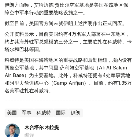
伊朗方面称，艾哈迈德·贾比尔空军基地是美国在该地区保
障空中军事行动的重要战略设施之一。
截至目前，美国官方尚未就伊朗上述声明作出正式回应。
公开资料显示，目前美国约有4万名军人部署在中东地区，
约占其海外驻军总规模的三分之一，主要驻扎在科威特、卡
塔尔和巴林等国。
科威特是美国在海湾地区的重要战略和后勤枢纽，境内设有
两座空军基地，其中阿里·萨利姆空军基地（Ali Al Salem
Air Base）为主要基地。此外，科威特还拥有4处军事营地
和阿里夫詹训练中心（Camp Arifjan）。目前，约有1.35万
名美军驻扎在科威特。
美国
军事
科威特
国际
伊朗
木合塔尔 木拉提
编译