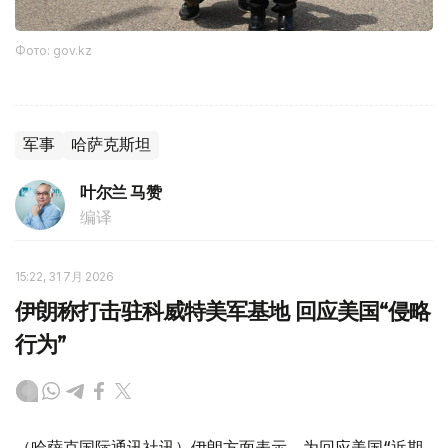
Фото: gov.kz
军事
哈萨克斯坦
叶尔兰 马赞
编译
15:22, 31 7月 2026
伊朗称打击驻科威特美军基地 回应美国“侵略
行为”
（哈萨克国际通讯社讯）伊朗方面表示，为回应美国“近期