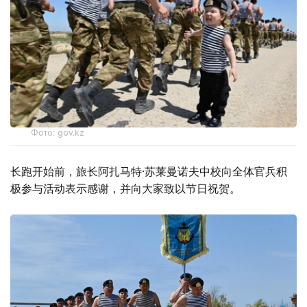
Фото: gov.kz
长跑开始前，旅长阿扎马特·苏莱曼诺夫中校向全体官兵积
极参与活动表示感谢，并向大家致以节日祝贺。