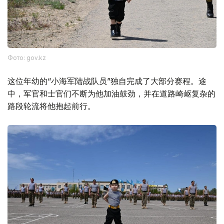
Фото: gov.kz
这位年幼的“小海军陆战队员”独自完成了大部分赛程。途
中，军官和士官们不断为他加油鼓劲，并在道路崎岖复杂的
路段轮流将他抱起前行。