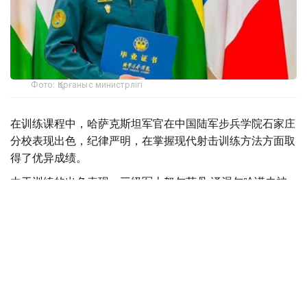
Фото: Қорғаныс министрлігі
在训练课程中，哈萨克斯坦军官在中国陆军步兵学院石家庄
分校表现出色，纪律严明，在掌握现代射击训练方法方面取
得了优异成绩。
由于训练的出色表现，三级军士努尔苏丹·泽涅尔哈诺夫被
授予金质奖章，并被授予“一级狙击手”的荣誉称号。