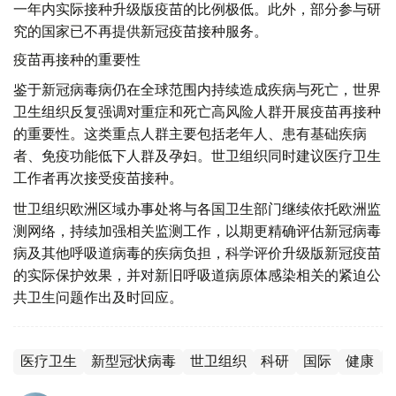
一年内实际接种升级版疫苗的比例极低。此外，部分参与研
究的国家已不再提供新冠疫苗接种服务。
疫苗再接种的重要性
鉴于新冠病毒病仍在全球范围内持续造成疾病与死亡，世界
卫生组织反复强调对重症和死亡高风险人群开展疫苗再接种
的重要性。这类重点人群主要包括老年人、患有基础疾病
者、免疫功能低下人群及孕妇。世卫组织同时建议医疗卫生
工作者再次接受疫苗接种。
世卫组织欧洲区域办事处将与各国卫生部门继续依托欧洲监
测网络，持续加强相关监测工作，以期更精确评估新冠病毒
病及其他呼吸道病毒的疾病负担，科学评价升级版新冠疫苗
的实际保护效果，并对新旧呼吸道病原体感染相关的紧迫公
共卫生问题作出及时回应。
医疗卫生
新型冠状病毒
世卫组织
科研
国际
健康