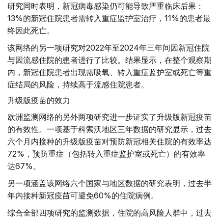
研究同时表明，新冠病毒感染仍可能导致严重临床后果：
13%的新冠住院患者需转入重症监护室治疗，11%的患者最
终因此死亡。
该网络的另一项研究对2022年至2024年三年间因新冠住院
与因流感住院的患者进行了比较。结果显示，在整个观察期
内，新冠住院患者出现需吸氧、转入重症监护室或死亡等重
症结局的风险，持续高于流感住院患者。
升级版疫苗的效力
欧洲监测网络的另外两项研究进一步证实了升级版新冠疫苗
的有效性。一项基于科索沃地区三年数据的研究显示，过去
六个月内接种的升级版疫苗对预防新冠相关住院的有效率达
72%，预防重症（包括转入重症监护室或死亡）的有效率
达67%。
另一项涵盖该网络六个国家与地区数据的研究表明，过去半
年内接种新冠疫苗可避免60%的住院病例。
综合全部四项研究的监测数据，住院的高风险人群中，过去