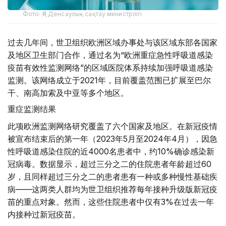
Фото: ҚР Денсаулық сақтау министрлігі
过去几年间，世卫组织欧洲区域办事处与该区域东部各国家
及地区卫生部门合作，通过名为“欧洲重症急性呼吸道感染
疫苗有效性监测网络”的区域医院体系持续加强呼吸道感染
监测。该网络成立于2021年，目前覆盖范围已扩展至巴尔
干、南高加索及中亚等多个地区。
重症监测结果
此项欧洲监测网络研究覆盖了六个国家及地区。在新冠疫情
被宣布结束后的第一年（2023年5月至2024年4月），因急
性呼吸道感染住院的近4000名患者中，约10%确诊感染新
冠病毒。数据显示，超过三分之二的住院患者年龄超过60
岁，且同样超过三分之二的患者患有一种或多种慢性基础疾
病——这两类人群均为世卫组织推荐每年接种升级版新冠疫
苗的重点对象。然而，这些住院患者中仅有3%在过去一年
内接种过新冠疫苗。