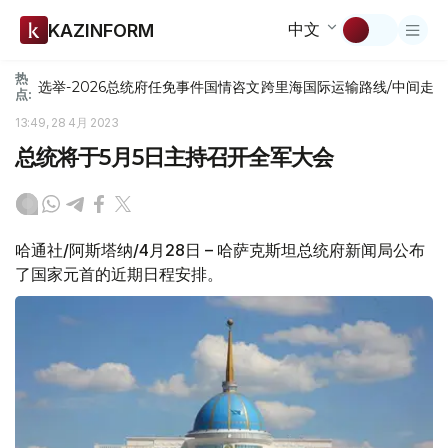
中文
KAZINFORM
热
选举-2026
总统府
任免
事件
国情咨文
跨里海国际运输路线/中间走
点:
13:49, 28 4月 2023
总统将于5月5日主持召开全军大会
哈通社/阿斯塔纳/4月28日 – 哈萨克斯坦总统府新闻局公布
了国家元首的近期日程安排。