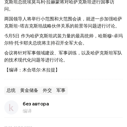
克斯坦总统埃莫马利·拉赫蒙将对哈萨克斯坦进行国事访
问。
两国领导人将举行小范围和大范围会谈，就进一步加强哈萨
克斯坦-塔吉克斯坦战略伙伴关系的前景等问题进行讨论。
·5月5日 作为哈萨克斯坦武装力量的最高统帅，哈斯穆-卓玛
尔特·托卡耶夫总统将主持召开全军大会。
会议将针对军事领域建设、军事训练，以及哈萨克斯坦军队
的技术现代化问题等进行讨论。
【编译：木合塔尔·木拉提】
总统
黄金储备
外交
军事
без автора
编译