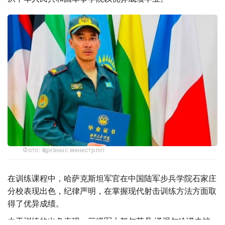
Фото: Қорғаныс министрлігі
在训练课程中，哈萨克斯坦军官在中国陆军步兵学院石家庄
分校表现出色，纪律严明，在掌握现代射击训练方法方面取
得了优异成绩。
由于训练的出色表现，三级军士努尔苏丹·泽涅尔哈诺夫被