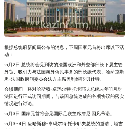
根据总统府新闻局公布的消息，下周国家元首将出席以下活
动：
·5月2日 总统将会见到访的法国欧洲和外交部部长下属主管
外贸、吸引力与法国海外侨民事务的部长级代表、哈萨克斯
坦-法国政府间委员会法方主席奥利维耶·贝什特。
会谈期间，将对哈斯穆-卓玛尔特·托卡耶夫总统去年11月对
法国进行正式访问期间，与该国总统达成的各项协议的落实
情况进行讨论。
·5月3日 国家元首将会见国际足联主席詹尼·因凡蒂诺。
·5月3~4日 应哈斯穆-卓玛尔特·托卡耶夫总统的邀请，塔吉