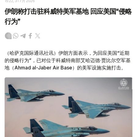
15:22, 31 7月 2026
伊朗称打击驻科威特美军基地 回应美国“侵略
行为”
（哈萨克国际通讯社讯）伊朗方面表示，为回应美国“近期
的侵略行为”，已对位于科威特南部艾哈迈德·贾比尔空军基
地（Ahmad al-Jaber Air Base）的美军设施实施打击。