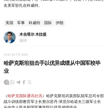
名美军驻扎在科威特。
美国
军事
科威特
国际
伊朗
木合塔尔 木拉提
编译
13:41, 29 7月 2026
哈萨克斯坦狙击手以优异成绩从中国军校毕
业
（
哈萨克国际通讯社讯
）哈萨克斯坦武装部队陆军总司令部
战斗训练部教官军士长努尔苏丹·泽涅尔哈诺夫三级军士长
从中华人民共和国军事学院以优异成绩毕业。